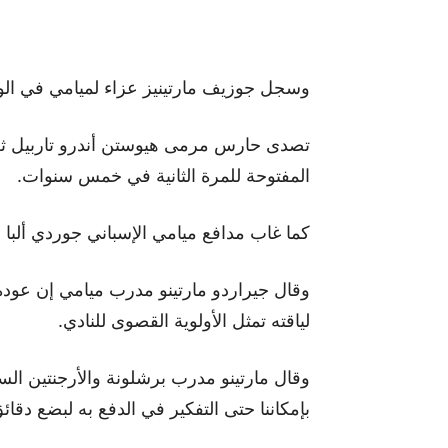
وسجل جوزيف مارتينيز عزاء لميامي في ال
تصدى حارس مرمى هيوستن أندرو تاربيل ثلا
المفتوحة للمرة الثانية في خمس سنوات.
كما غاب مدافع ميامي الإسباني جوردي ألبا ع
وقال جيراردو مارتينو مدرب ميامي إن عودة 
لياقته تمثل الأولوية القصوى للنادي.
وقال مارتينو مدرب برشلونة والأرجنتين الس
بإمكاننا حتى التفكير في الدفع به لبضع دقائق