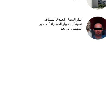
الدار البيضاء: انطلاق استئناف
قضية “إسكوبار الصحراء” بحضور
المتهمين عن بعد