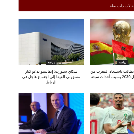
قالات ذات صلة
رياضة
رياضة
طالب باستبعاد المغرب من
سكاي سبورت: إنفانتينو يدعو كبار
 سبتة
مسؤولي الفيفا إلى اجتماع عاجل في
الرباط