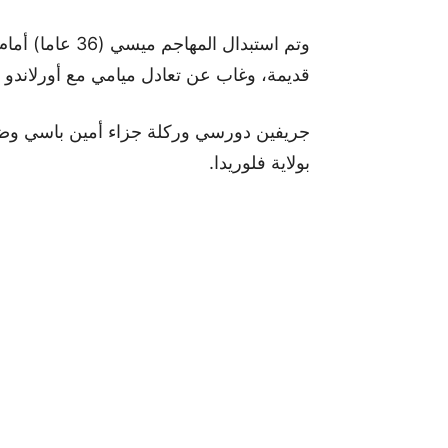
وتم استبدال الم
قديمة، وغاب عن تعادل ميامي مع أورلاندو س
بولاية فلوريدا.