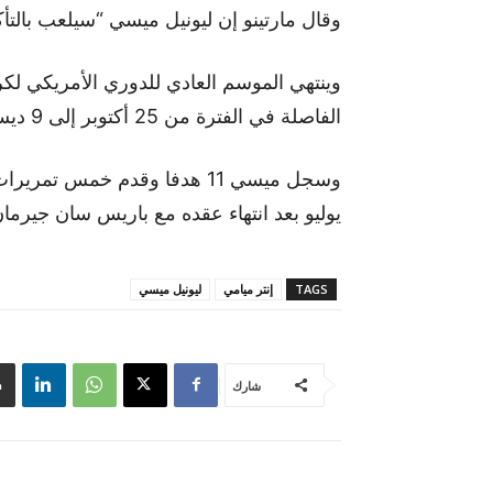
وقال مارتينو إن ليونيل ميسي “سيلعب بالتأكي
الفاصلة في الفترة من 25 أكتوبر إلى 9 ديسمبر.
وسجل ميسي 11 هدفا وقدم خمس 
يوليو بعد انتهاء عقده مع باريس سان جيرمان
TAGS
إنتر ميامي
ليونيل ميسي
شارك