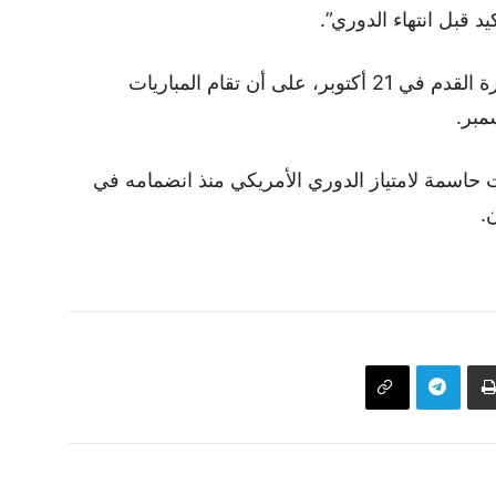
د قبل انتهاء الدوري”.
وينتهي الموسم العادي للدوري الأمريكي لكرة القدم في 21 أكتوبر، على أن تقام المباريات
تمريرات حاسمة لامتياز الدوري الأمريكي منذ انضمامه في
.