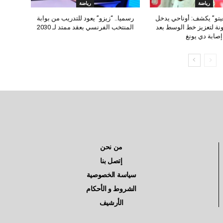
رياضة
رياضة
يتو” يكشف: أوناحي يدخل
رسميا.. “زيزو” يعود للتدريب من بوابة
نة لتعزيز خط الوسط بعد
المنتخب الفرنسي بعقد ممتد لـ 2030
إصابة دي يونغ
من نحن
إتصل بنا
سياسة الخصوصية
الشروط و الأحكام
الأرشيف