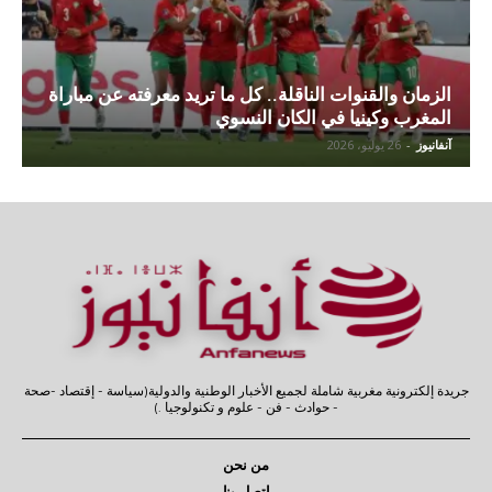
الزمان والقنوات الناقلة.. كل ما تريد معرفته عن مباراة
المغرب وكينيا في الكان النسوي
آنفانيوز
-
26 يوليو، 2026
جريدة إلكترونية مغربية شاملة لجميع الأخبار الوطنية والدولية(سياسة - إقتصاد -صحة
- حوادث - فن - علوم و تكنولوجيا .)
من نحن
إتصل بنا