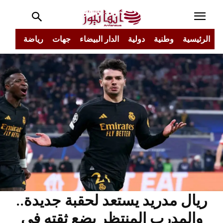
الرئيسية
وطنية
دولية
الدار البيضاء
جهات
رياضة
مجتم
ريال مدريد يستعد لحقبة جديدة..
والمدرب المنتظر يضع ثقته في