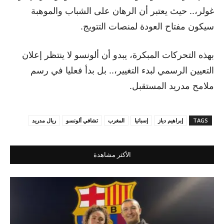
غولر،.. حيث يعتبر أن الرهان على الشباب والموهبة
سيكون مفتاح العودة لمنصات التتويج.
بهذه التحركات المبكرة، يبدو أن ألونسو لا ينتظر إعلان
التعيين الرسمي لبدء التغيير،.. بل بدأ فعليا في رسم
ملامح مدريد المستقبل.
TAGS
إبراهيم دياز
إسبانيا
المغرب
تشافي ألونسو
ريال مدريد
الأكثر مشاهدة