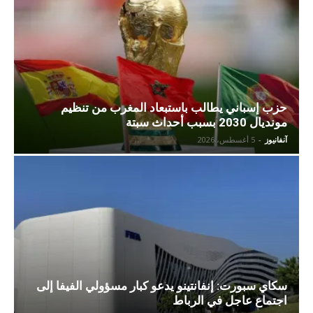
حزب إسباني يطالب باستبعاد المغرب من تنظيم
مونديال 2030 بسبب أحداث سبتة
آنفانيوز
-
5 أغسطس، 2026
سكاي سبورت: إنفانتينو يدعو كبار مسؤولي الفيفا إلى
اجتماع عاجل في الرباط