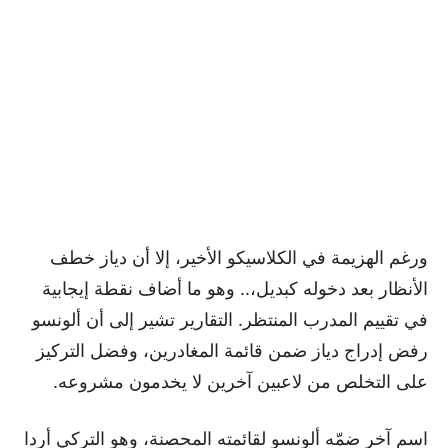
ورغم الهزيمة في الكلاسيكو الأخير، إلا أن دياز خطف
الأنظار بعد دخوله كبديل،.. وهو ما أضاف نقطة إيجابية
في تقييم المدرب المنتظر. التقارير تشير إلى أن ألونسو
رفض إدراج دياز ضمن قائمة المغادرين، وفضل التركيز
على التخلص من لاعبين آخرين لا يخدمون مشروعه.
اسم آخر ضمّه ألونسو لقائمته المحصنة، وهو التركي أردا