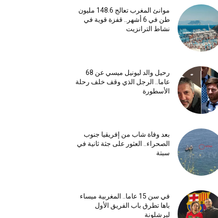
موانئ المغرب تعالج 148.6 مليون
طن في 6 أشهر.. قفزة قوية في
نشاط الترانزيت
رحيل والد ليونيل ميسي عن 68
عاما.. الرجل الذي وقف خلف رحلة
الأسطورة
بعد وفاة شاب من إفريقيا جنوب
الصحراء.. العثور على جثة ثانية في
سبتة
في سن 15 عاما.. المغربية ميساء
باها تطرق باب الفريق الأول
لبرشلونة