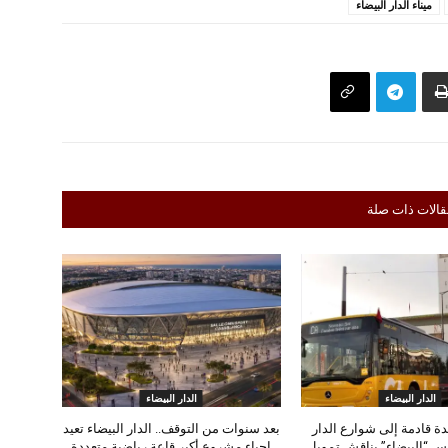
ميناء الدار البيضاء
قالات ذات صلة
الدار البيضاء
الدار البيضاء
ة قادمة إلى شوارع الدار
بعد سنوات من التوقف.. الدار البيضاء تعيد
لس “البيضاء” يناقش تمويل
إحياء مشروع أكبر قاعة رياضية متعددة