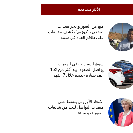
الأكثر مشاهدة
منع من العبور وحجز معدات..
صحفي بـ”دوزيم” يكشف تضييقات
على طاقم القناة في سبتة
سوق السيارات في المغرب
يواصل الصعود.. بيع أكثر من 152
ألف سيارة جديدة خلال 7 أشهر
الاتحاد الأوروبي يضغط على
منصات التواصل للحد من شائعات
العبور نحو سبتة