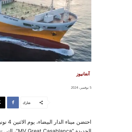
آنفانيوز
5 نوفمبر، 2024
شارك