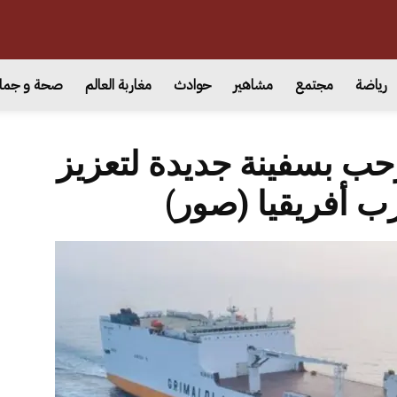
رياضة
مجتمع
مشاهير
حوادث
مغاربة العالم
صحة و جما
يرحب بسفينة جديدة لتعزيز
ب أفريقيا (صور)