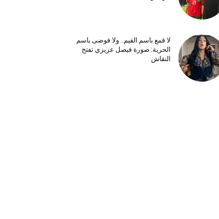
لا قمع باسم القيم.. ولا فوضى باسم
الحرية: صورة فيصل عزيزي تفتح
النقاش