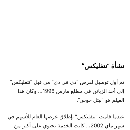
نشأة “نتفليكس”
تم أول توصيل لقرص “دي في دي” من قبل “نتفليكس”
إلى أحد الزبائن في مطلع مارس 1998،.. وكان هذا
الفيلم هو “بيتل جوس”.
عندما قامت “نتفليكس” بإطلاق عرضها العام للأسهم في
شهر ماي 2002،.. كانت الخدمة تحتوي على أكثر من