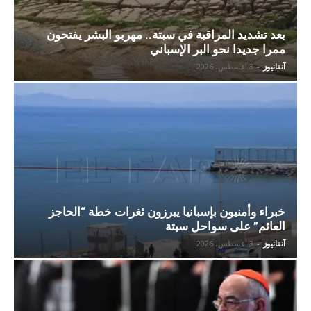
بعد تشديد المراقبة في سبتة.. مهربو البشر يفتحون
ممرا جديدا نحو البر الإسباني
آنفانيوز
-
3 أغسطس، 2026
خبراء وأمنيون بإسبانيا يبرزون ثغرات خطة “الحاجز
العائم” على سواحل سبتة
آنفانيوز
-
3 أغسطس، 2026