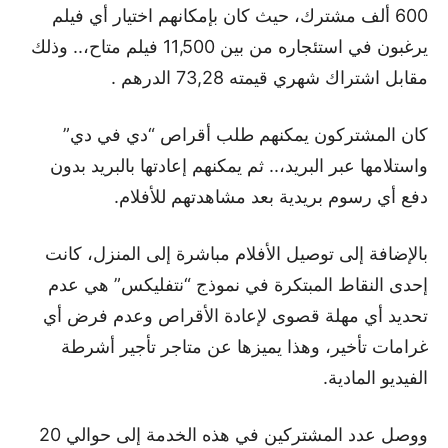
600 ألف مشترك، حيث كان بإمكانهم اختيار أي فيلم
يرغبون في استئجاره من بين 11,500 فيلم متاح،.. وذلك
مقابل اشتراك شهري قيمته 73,28 الدرهم .
كان المشتركون يمكنهم طلب أقراص “دي في دي”
واستلامها عبر البريد،.. ثم يمكنهم إعادتها بالبريد بدون
دفع أي رسوم بريدية بعد مشاهدتهم للأفلام.
بالإضافة إلى توصيل الأفلام مباشرة إلى المنزل، كانت
إحدى النقاط المبتكرة في نموذج “نتفليكس” هي عدم
تحديد أي مهلة قصوى لإعادة الأقراص وعدم فرض أي
غرامات تأخير، وهذا يميزها عن متاجر تأجير أشرطة
الفيديو المادية.
ووصل عدد المشتركين في هذه الخدمة إلى حوالي 20