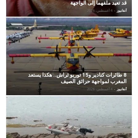
قد تعيد ملفهما إلى الواجهة
آنفانيوز
-
4 أغسطس، 2026
8 طائرات كنادير و15 توربو ثراش.. هكذا يستعد
المغرب لمواجهة حرائق الصيف
آنفانيوز
-
4 أغسطس، 2026