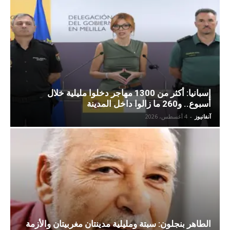
إسبانيا: أكثر من 1300 مهاجر دخلوا مليلية خلال
أسبوع.. و260 ما زالوا داخل المدينة
آنفانيوز
-
4 أغسطس، 2026
الطاهر بنجلون: سبتة ومليلية مدينتان مغربيتان والأزمة