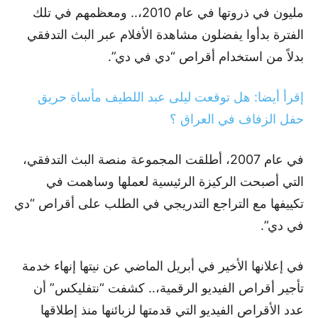
مليون في ذروتها في عام 2010،.. ومعظمهم في تلك
الفترة بدأوا يفضلون مشاهدة الأفلام عبر البث التدفقي
بدلاً من استخدام أقراص “دي في دي”.
إقرأ أيضا: هل توقعت ليلى عبد اللطيف مأساة حريق
حفل الزفاف في العراق ؟
في عام 2007، أطلقت المجموعة منصة البث التدفقي،
التي أصبحت الركيزة الرئيسية لعملها وساهمت في
تكييفها مع التراجع التدريجي في الطلب على أقراص “دي
في دي”.
في إعلانها الأخير في أبريل الماضي عن نيتها إنهاء خدمة
تأجير أقراص الفيديو الرقمية،.. كشفت “نتفليكس” أن
عدد الأقراص الفيديو التي قدمتها لزبائنها منذ إطلاقها