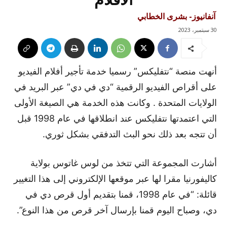
آنفانيوز- بشرى الخطابي
30 سبتمبر، 2023
أنهت منصة “نتفليكس” رسميا خدمة تأجير أفلام الفيديو
على أقراص الفيديو الرقمية “دي في دي” عبر البريد في
الولايات المتحدة . وكانت هذه الخدمة هي الصيغة الأولى
التي اعتمدتها نتفليكس عند انطلاقها في عام 1998 قبل
أن تتجه بعد ذلك نحو البث التدفقي بشكل ثوري.
أشارت المجموعة التي تتخذ من لوس غاتوس بولاية
كاليفورنيا مقرا لها عبر موقعها الإلكتروني إلى هذا التغيير
قائلة: “في عام 1998، قمنا بتقديم أول قرص دي في
دي، وصباح اليوم قمنا بإرسال آخر قرص من هذا النوع”.