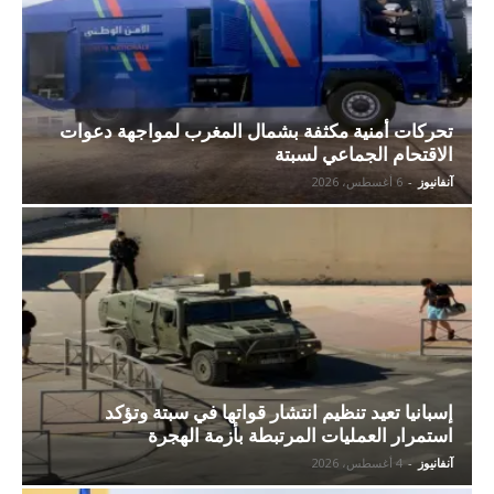
تحركات أمنية مكثفة بشمال المغرب لمواجهة دعوات
الاقتحام الجماعي لسبتة
آنفانيوز
-
6 أغسطس، 2026
إسبانيا تعيد تنظيم انتشار قواتها في سبتة وتؤكد
استمرار العمليات المرتبطة بأزمة الهجرة
آنفانيوز
-
4 أغسطس، 2026