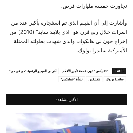
تجاوزت خمسة مليارات قرص.
وأشارت إلى أن الفيلم الذي تم استئجاره بأكبر عدد من
المرات خلال ربع قرن هو “اذي بلايند سايد” (2010) من
إخراج جون لي هانكوك، والذي شهدت بطولته الممثلة
الأميركية ساندرا بولوك.
TAGS
"نتفليكس" تنهي خدمة تأجير الأفلام
أقراص الفيديو الرقمية "دي في دي"
ساندرا بولوك
نتفليكس
نشأة "نتفليكس"
الأكثر مشاهدة