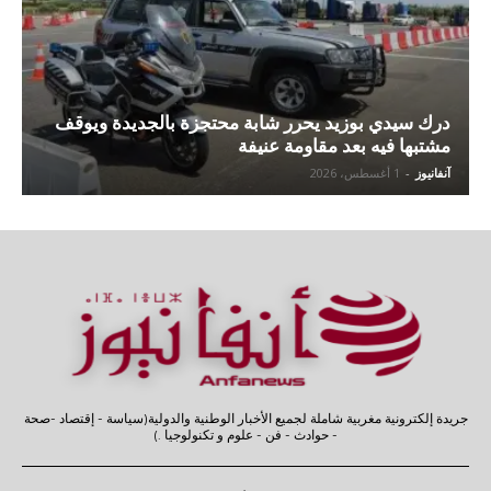
درك سيدي بوزيد يحرر شابة محتجزة بالجديدة ويوقف
مشتبها فيه بعد مقاومة عنيفة
آنفانيوز
-
1 أغسطس، 2026
جريدة إلكترونية مغربية شاملة لجميع الأخبار الوطنية والدولية(سياسة - إقتصاد -صحة
- حوادث - فن - علوم و تكنولوجيا .)