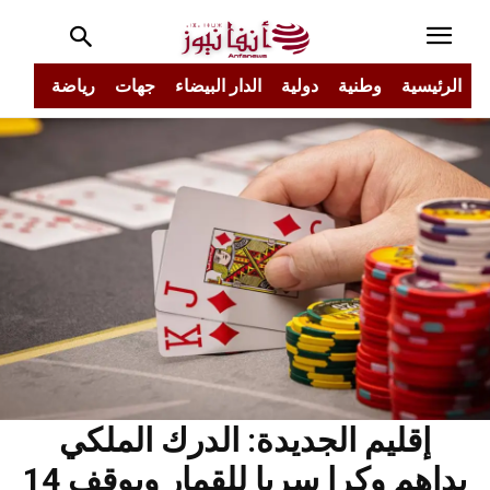
الرئيسية
وطنية
دولية
الدار البيضاء
جهات
رياضة
مجتم
إقليم الجديدة: الدرك الملكي
يداهم وكرا سريا للقمار ويوقف 14