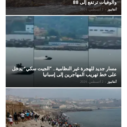
والوفيات ترتفع إلى 88
آنفانيوز
-
3 أغسطس، 2026
مسار جديد للهجرة غير النظامية.. “الجيت سكي” يدخل
على خط تهريب المهاجرين إلى إسبانيا
آنفانيوز
-
2 أغسطس، 2026