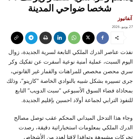
شخصا ضواحي المدينة
آنفانيوز
27 يونيو، 2026
نفذت عناصر الدرك الملكي التابعة لسرية الجديدة، زوال
اليوم السبت، عملية أمنية نوعية أسفرت عن تفكيك وكر
سري محصن مخصص للمراهنات والقمار غير القانوني،
جرى تسييره بشكل شبيه بالنوادي الخاصة “كازينو”، وذلك
بمحاذاة فضاء السوق الأسبوعي “سبت الدويب” التابع
للنفوذ الترابي لجماعة أولاد احسين بإقليم الجديدة.
وجاء هذا التدخل الميداني المحكم عقب توصل مصالح
الدرك الملكي بمعلومات استخباراتية دقيقة، رصدت
تحركات مشبوهة وتوافدا لافتا لعدد من الأشخاص