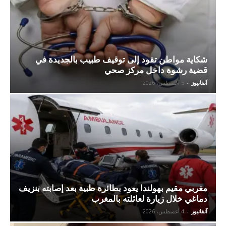
شكاية مواطن تقود إلى توقيف طبيب بالجديدة في
قضية رشوة داخل مركز صحي
آنفانيوز
-
5 أغسطس، 2026
مغربي مقيم بهولندا يعود بطائرة طبية بعد إصابته بنزيف
دماغي خلال زيارة لعائلته بالمغرب
آنفانيوز
-
4 أغسطس، 2026