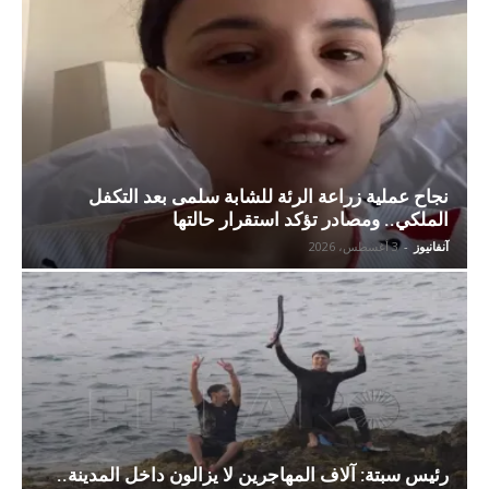
نجاح عملية زراعة الرئة للشابة سلمى بعد التكفل
الملكي.. ومصادر تؤكد استقرار حالتها
آنفانيوز
-
3 أغسطس، 2026
رئيس سبتة: آلاف المهاجرين لا يزالون داخل المدينة..