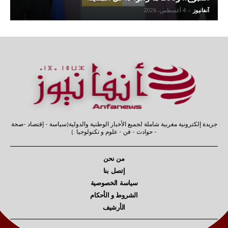
آنفانيوز
-
4 أغسطس، 2026
جريدة إلكترونية مغربية شاملة لجميع الأخبار الوطنية والدولية(سياسة - إقتصاد -صحة
- حوادث - فن - علوم و تكنولوجيا .)
من نحن
إتصل بنا
سياسة الخصوصية
الشروط و الأحكام
الأرشيف