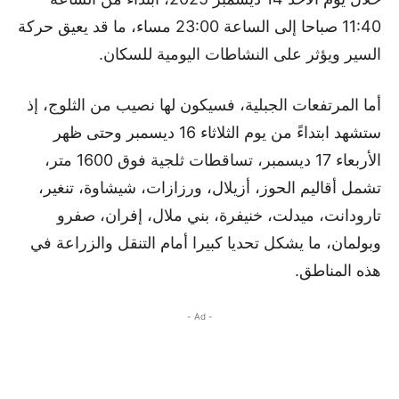
11:40 صباحا إلى الساعة 23:00 مساء، ما قد يعيق حركة
السير ويؤثر على النشاطات اليومية للسكان.
أما المرتفعات الجبلية، فسيكون لها نصيب من الثلوج، إذ
ستشهد ابتداءً من يوم الثلاثاء 16 ديسمبر وحتى ظهر
الأربعاء 17 ديسمبر، تساقطات ثلجية فوق 1600 متر،
تشمل أقاليم الحوز، أزيلال، ورزازات، شيشاوة، تنغير،
تارودانت، ميدلت، خنيفرة، بني ملال، إفران، صفرو
وبولمان، ما يشكل تحديا كبيرا أمام التنقل والزراعة في
هذه المناطق.
- Ad -