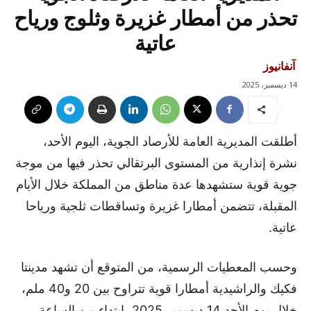
تحذر من أمطار غزيرة وثلوج ورياح
عاتية
آنفانيوز
14 ديسمبر، 2025
أطلقت المديرية العامة للأرصاد الجوية، اليوم الأحد،
نشرة إنذارية من المستوى البرتقالي تحذر فيها من موجة
جوية قوية ستشهدها عدة مناطق من المملكة خلال الأيام
المقبلة، تتضمن أمطارا غزيرة وتساقطات ثلجية ورياحا
عاتية.
وحسب المعطيات الرسمية، من المتوقع أن تشهد مدينتا
فكيك والراشيدية أمطارا قوية تتراوح بين 20 و40 ملم،
خلال يوم الأحد 14 ديسمبر 2025، ابتداء من الساعة