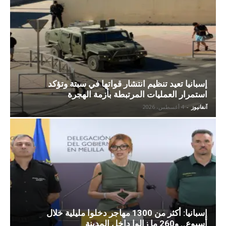
إسبانيا تعيد تنظيم انتشار قواتها في سبتة وتؤكد
استمرار العمليات المرتبطة بأزمة الهجرة
آنفانيوز
-
4 أغسطس، 2026
إسبانيا: أكثر من 1300 مهاجر دخلوا مليلية خلال
أسبوع.. و260 ما زالوا داخل المدينة