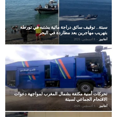
سبتة.. توقيف سائق دراجة مائية يشتبه في تورطه
بتهريب مهاجرين بعد مطاردة في البحر
آنفانيوز
-
8 أغسطس، 2026
تحركات أمنية مكثفة بشمال المغرب لمواجهة دعوات
الاقتحام الجماعي لسبتة
آنفانيوز
-
6 أغسطس، 2026