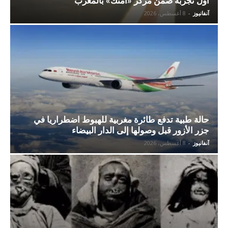
أول تجربة ضمن مركز «أمتك» بالمغرب
آنفانيوز
-
8 أغسطس، 2026
حالة طبية تدفع طائرة مغربية للهبوط اضطراريا في
جزر الأزور قبل وصولها إلى الدار البيضاء
آنفانيوز
-
8 أغسطس، 2026