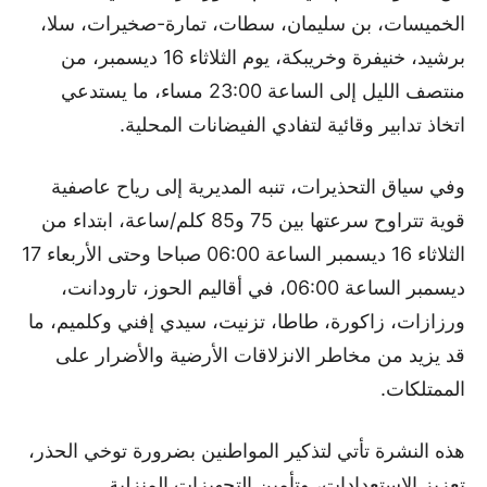
الخميسات، بن سليمان، سطات، تمارة-صخيرات، سلا،
برشيد، خنيفرة وخريبكة، يوم الثلاثاء 16 ديسمبر، من
منتصف الليل إلى الساعة 23:00 مساء، ما يستدعي
اتخاذ تدابير وقائية لتفادي الفيضانات المحلية.
وفي سياق التحذيرات، تنبه المديرية إلى رياح عاصفية
قوية تتراوح سرعتها بين 75 و85 كلم/ساعة، ابتداء من
الثلاثاء 16 ديسمبر الساعة 06:00 صباحا وحتى الأربعاء 17
ديسمبر الساعة 06:00، في أقاليم الحوز، تارودانت،
ورزازات، زاكورة، طاطا، تزنيت، سيدي إفني وكلميم، ما
قد يزيد من مخاطر الانزلاقات الأرضية والأضرار على
الممتلكات.
هذه النشرة تأتي لتذكير المواطنين بضرورة توخي الحذر،
تعزيز الاستعدادات، وتأمين التجهيزات المنزلية