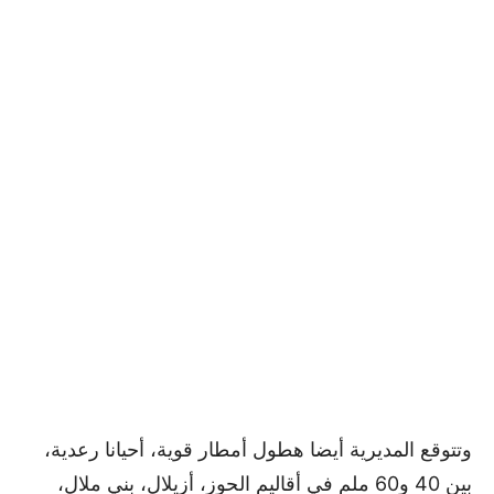
وتتوقع المديرية أيضا هطول أمطار قوية، أحيانا رعدية،
بين 40 و60 ملم في أقاليم الحوز، أزيلال، بني ملال،