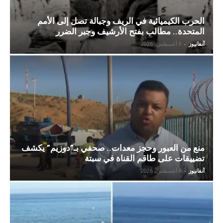
الحرب الكيميائية في الريف وجبالة تصل إلى الأمم
المتحدة.. مطالب بفتح الأرشيف وجبر الضرر
آنفانيوز
-
8 أغسطس، 2026
منع من العبور وحجز معدات.. صحفي بـ”دوزيم” يكشف
تضييقات على طاقم القناة في سبتة
آنفانيوز
-
8 أغسطس، 2026