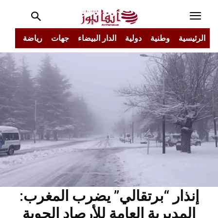
الرئيسية
وطنية
دولية
الدار البيضاء
جهات
رياضة
مجتم
إنذار “برتقالي” يضرب المغرب:
المديرية العامة للأرصاد الجوية