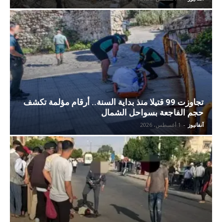
تجاوزت 99 قتيلا منذ بداية السنة.. أرقام مؤلمة تكشف
حجم الفاجعة بسواحل الشمال
آنفانيوز
-
1 أغسطس، 2026