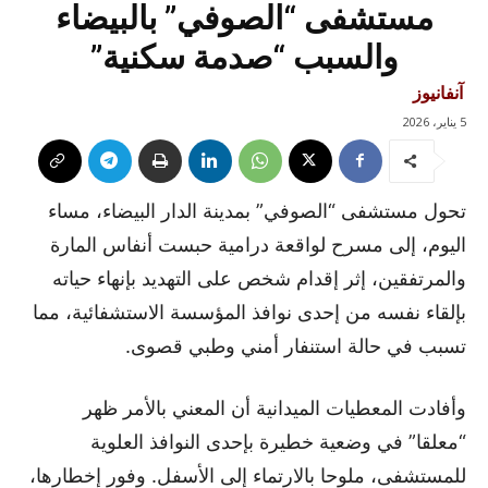
مستشفى “الصوفي” بالبيضاء
والسبب “صدمة سكنية”
آنفانيوز
5 يناير، 2026
تحول مستشفى “الصوفي” بمدينة الدار البيضاء، مساء
اليوم، إلى مسرح لواقعة درامية حبست أنفاس المارة
والمرتفقين، إثر إقدام شخص على التهديد بإنهاء حياته
بإلقاء نفسه من إحدى نوافذ المؤسسة الاستشفائية، مما
تسبب في حالة استنفار أمني وطبي قصوى.
وأفادت المعطيات الميدانية أن المعني بالأمر ظهر
“معلقا” في وضعية خطيرة بإحدى النوافذ العلوية
للمستشفى، ملوحا بالارتماء إلى الأسفل. وفور إخطارها،