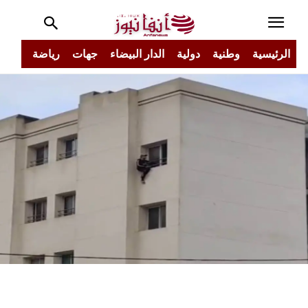
الرئيسية
وطنية
دولية
الدار البيضاء
جهات
رياضة
مجتم