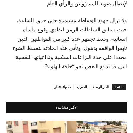
لإيصال صوته للمسؤولين والرأي العام.
ولا تزال جهود الوساطة مستمرة حتى حدود الساعة،
حيث تسابق السلطات الزمن لتفادي وقوع مأساة
إنسانية، وسط تجمهر عدد كبير من المواطنين الذين
تابعوا الواقعة بذهول. وتأتي هذه الحادثة لتسلط الضوء
مجددا على حدة النزاعات السكنية وتداعياتها النفسية
التي قد تدفع البعض نحو “حافة الهاوية”.
TAGS
الدار البيضاء
المغرب
محاولة انتحار
الأكثر مشاهدة