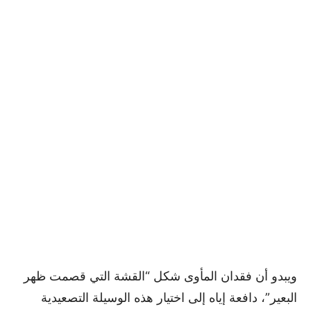
ويبدو أن فقدان المأوى شكل “القشة التي قصمت ظهر
البعير”، دافعة إياه إلى اختيار هذه الوسيلة التصعيدية