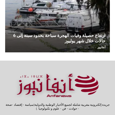
ارتغاع حصيلة وفيات الهجرة سباحة بحدود سبتة إلى 6
حالات خلال شهر يوليوز
آنفانيوز
-
26 يوليو، 2026
جريدة إلكترونية مغربية شاملة لجميع الأخبار الوطنية والدولية(سياسة - إقتصاد -صحة
- حوادث - فن - علوم و تكنولوجيا .)