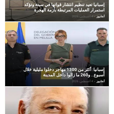
إسبانيا تعيد تنظيم انتشار قواتها في سبتة وتؤكد
استمرار العمليات المرتبطة بأزمة الهجرة
آنفانيوز
-
4 أغسطس، 2026
إسبانيا: أكثر من 1300 مهاجر دخلوا مليلية خلال
أسبوع.. و260 ما زالوا داخل المدينة
آنفانيوز
-
4 أغسطس، 2026