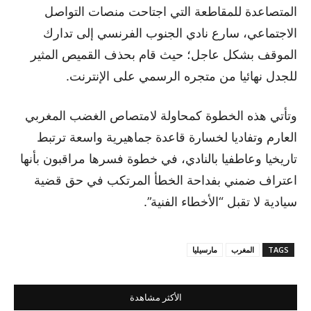
المتصاعدة للمقاطعة التي اجتاحت منصات التواصل
الاجتماعي، سارع نادي الجنوب الفرنسي إلى تدارك
الموقف بشكل عاجل؛ حيث قام بحذف القميص المثير
للجدل نهائيا من متجره الرسمي على الإنترنت.
وتأتي هذه الخطوة كمحاولة لامتصاص الغضب المغربي
العارم وتفاديا لخسارة قاعدة جماهيرية واسعة ترتبط
تاريخيا وعاطفيا بالنادي، في خطوة فسرها مراقبون بأنها
اعتراف ضمني بفداحة الخطأ المرتكب في حق قضية
سيادية لا تقبل “الأخطاء الفنية”.
TAGS
المغرب
مارسيليا
الأكثر مشاهدة