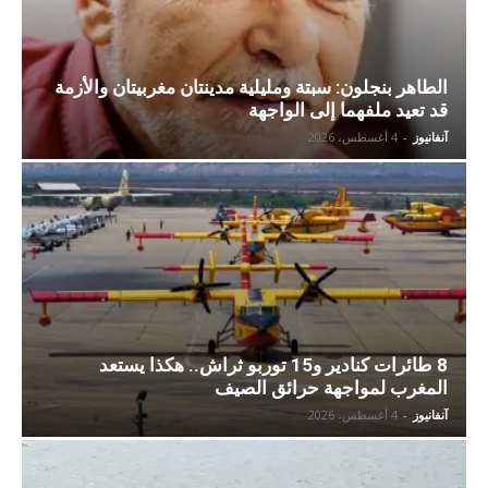
الطاهر بنجلون: سبتة ومليلية مدينتان مغربيتان والأزمة
قد تعيد ملفهما إلى الواجهة
آنفانيوز
-
4 أغسطس، 2026
8 طائرات كنادير و15 توربو ثراش.. هكذا يستعد
المغرب لمواجهة حرائق الصيف
آنفانيوز
-
4 أغسطس، 2026