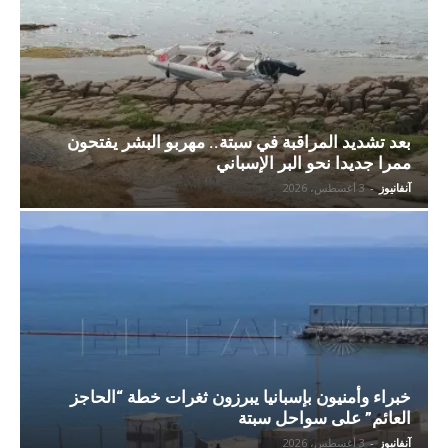
بعد تشديد المراقبة في سبتة.. مهربو البشر يفتحون
ممرا جديدا نحو البر الإسباني
آنفانيوز
-
3 أغسطس، 2026
خبراء وأمنيون بإسبانيا يبرزون ثغرات خطة “الحاجز
العائم” على سواحل سبتة
آنفانيوز
-
3 أغسطس، 2026