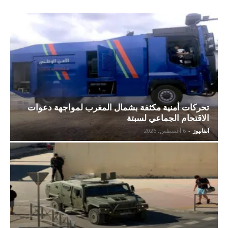
تحركات أمنية مكثفة بشمال المغرب لمواجهة دعوات
الاقتحام الجماعي لسبتة
آنفانيوز
-
6 أغسطس، 2026