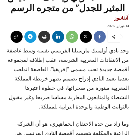
المثير للجدل” من متجره الرسم
آنفانيوز
14 فبراير، 2026
وجد نادي أولمبيك مارسيليا الفرنسي نفسه وسط عاصفة
من الانتقادات المغربية الشرسة، عقب إطلاقه لمجموعة
أقمصة جديدة تحت مسمى “إفريقيا”. العاصفة اندلعت
بعدما تعمد النادي إدراج تصميم يظهر خريطة المملكة
المغربية مبتورة من صحرائها، في خطوة اعتبرها
النشطاء والمتابعون المغاربة مساسا صريحا وغير مقبول
بالثوابت الوطنية والوحدة الترابية للمملكة.
وما زاد من حدة الاحتقان الجماهيري، هو أن الشركة
الراعية والمكلفة بتصميم أقمصة النادي الفرنسي هي