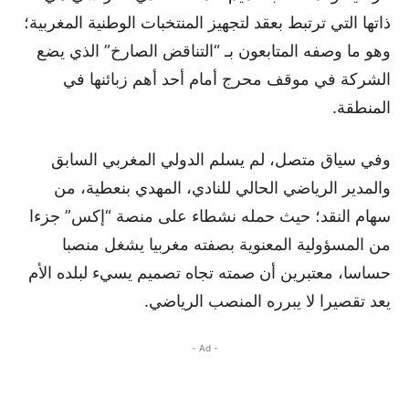
ذاتها التي ترتبط بعقد لتجهيز المنتخبات الوطنية المغربية؛
وهو ما وصفه المتابعون بـ “التناقض الصارخ” الذي يضع
الشركة في موقف محرج أمام أحد أهم زبائنها في
المنطقة.
وفي سياق متصل، لم يسلم الدولي المغربي السابق
والمدير الرياضي الحالي للنادي، المهدي بنعطية، من
سهام النقد؛ حيث حمله نشطاء على منصة “إكس” جزءا
من المسؤولية المعنوية بصفته مغربيا يشغل منصبا
حساسا، معتبرين أن صمته تجاه تصميم يسيء لبلده الأم
يعد تقصيرا لا يبرره المنصب الرياضي.
- Ad -