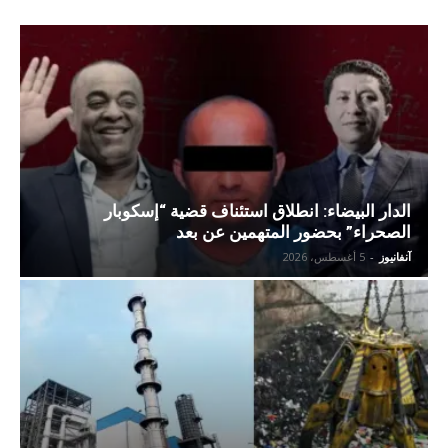
الدار البيضاء: انطلاق استئناف قضية “إسكوبار
الصحراء” بحضور المتهمين عن بعد
آنفانيوز
-
5 أغسطس، 2026