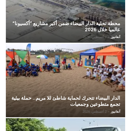
محطة تحلية الدار البيضاء ضمن أكبر مشاريع “أكسيونا”
عالميا خلال 2026
آنفانيوز
-
2 أغسطس، 2026
الدار البيضاء تتحرك لحماية شاطئ للا مريم.. حملة بيئية
تجمع متطوعين وجمعيات
آنفانيوز
-
2 أغسطس، 2026