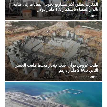
المغرب يطلق أكبر مشاريع تحويل النفايات إلى طاقة
بالدار البيضاء باستثمار 1.5 مليار دولار
آنفانيوز
-
4 أغسطس، 2026
طلب عروض دولي جديد لإنجاز محيط ملعب الحسن
الثاني بـ2.68 مليار درهم
آنفانيوز
-
4 أغسطس، 2026