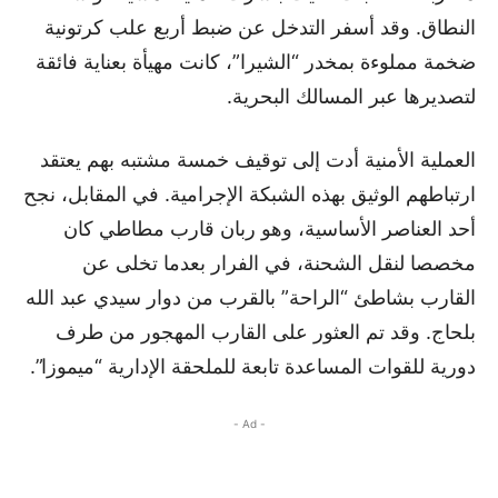
النطاق. وقد أسفر التدخل عن ضبط أربع علب كرتونية
ضخمة مملوءة بمخدر “الشيرا”، كانت مهيأة بعناية فائقة
لتصديرها عبر المسالك البحرية.
العملية الأمنية أدت إلى توقيف خمسة مشتبه بهم يعتقد
ارتباطهم الوثيق بهذه الشبكة الإجرامية. في المقابل، نجح
أحد العناصر الأساسية، وهو ربان قارب مطاطي كان
مخصصا لنقل الشحنة، في الفرار بعدما تخلى عن
القارب بشاطئ “الراحة” بالقرب من دوار سيدي عبد الله
بلحاج. وقد تم العثور على القارب المهجور من طرف
دورية للقوات المساعدة تابعة للملحقة الإدارية “ميموزا”.
- Ad -