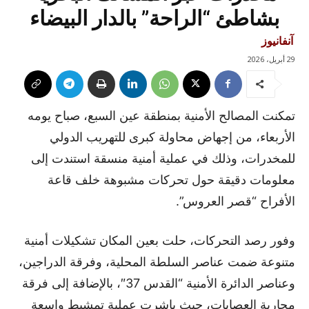
بشاطئ “الراحة” بالدار البيضاء
آنفانيوز
29 أبريل، 2026
تمكنت المصالح الأمنية بمنطقة عين السبع، صباح يومه
الأربعاء، من إجهاض محاولة كبرى للتهريب الدولي
للمخدرات، وذلك في عملية أمنية منسقة استندت إلى
معلومات دقيقة حول تحركات مشبوهة خلف قاعة
الأفراح “قصر العروس”.
وفور رصد التحركات، حلت بعين المكان تشكيلات أمنية
متنوعة ضمت عناصر السلطة المحلية، وفرقة الدراجين،
وعناصر الدائرة الأمنية “القدس 37″، بالإضافة إلى فرقة
محاربة العصابات، حيث باشرت عملية تمشيط واسعة