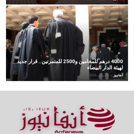
4000 درهم للمحامين و2500 للمتمرنين.. قرار جديد
لهيئة الدار البيضاء
آنفانيوز
-
29 يوليو، 2026