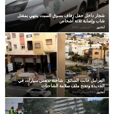
شجار داخل حفل زفاف بسوق السبت ينتهي بمقتل
شاب وإصابة ثلاثة أشخاص
آنفانيوز
-
7 أغسطس، 2026
الفرامل خانت السائق.. شاحنة تدهس سيارات في
الجديدة وتفتح ملف سلامة الشاحنات
آنفانيوز
-
4 أغسطس، 2026