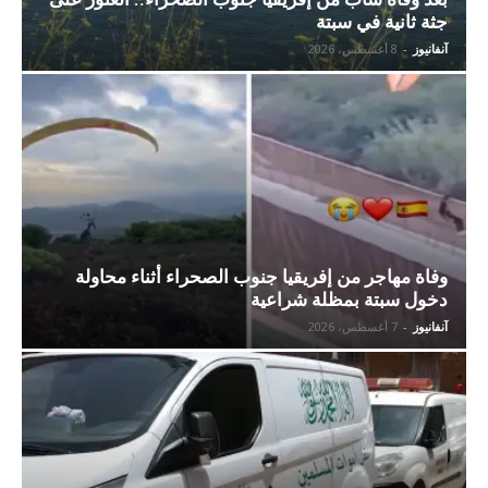
جثة ثانية في سبتة
آنفانيوز
-
8 أغسطس، 2026
وفاة مهاجر من إفريقيا جنوب الصحراء أثناء محاولة
دخول سبتة بمظلة شراعية
آنفانيوز
-
7 أغسطس، 2026