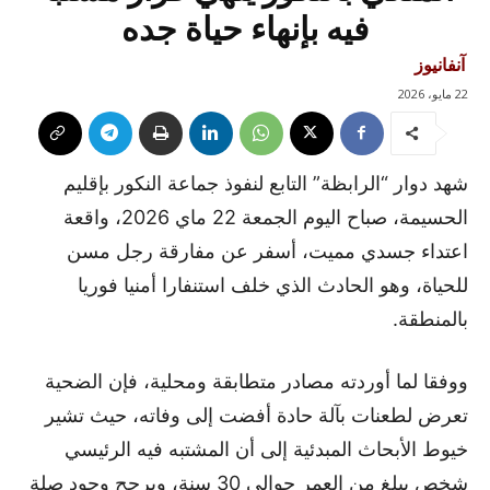
فيه بإنهاء حياة جده
آنفانيوز
22 مايو، 2026
شهد دوار “الرابظة” التابع لنفوذ جماعة النكور بإقليم
الحسيمة، صباح اليوم الجمعة 22 ماي 2026، واقعة
اعتداء جسدي مميت، أسفر عن مفارقة رجل مسن
للحياة، وهو الحادث الذي خلف استنفارا أمنيا فوريا
بالمنطقة.
ووفقا لما أوردته مصادر متطابقة ومحلية، فإن الضحية
تعرض لطعنات بآلة حادة أفضت إلى وفاته، حيث تشير
خيوط الأبحاث المبدئية إلى أن المشتبه فيه الرئيسي
شخص يبلغ من العمر حوالي 30 سنة، ويرجح وجود صلة