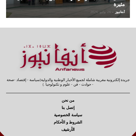
مثيرة
آنفانيوز
-
26 يوليو، 2026
جريدة إلكترونية مغربية شاملة لجميع الأخبار الوطنية والدولية(سياسة - إقتصاد -صحة
- حوادث - فن - علوم و تكنولوجيا .)
من نحن
إتصل بنا
سياسة الخصوصية
الشروط و الأحكام
الأرشيف