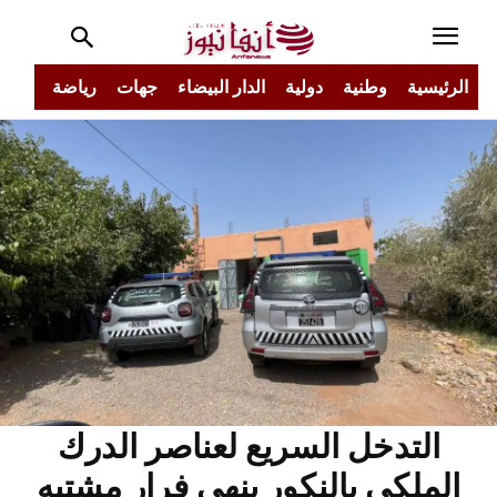
الرئيسية
وطنية
دولية
الدار البيضاء
جهات
رياضة
مجتم
التدخل السريع لعناصر الدرك
الملكي بالنكور ينهي فرار مشتبه