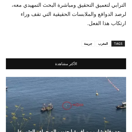
الترابي لتعميق التحقيق ومباشرة البحث التمهيدي معه،
لرصد الدوافع والملابسات الحقيقية التي تقف وراء
ارتكاب هذا الفعل.
TAGS
المغرب
جريمة
الأكثر مشاهدة
بعد وفاة شاب من إفريقيا جنوب الصحراء.. العثور على