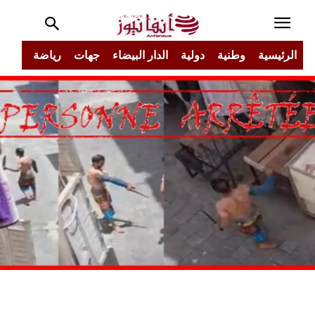
الرئيسية
وطنية
دولية
الدار البيضاء
جهات
رياضة
مجتم