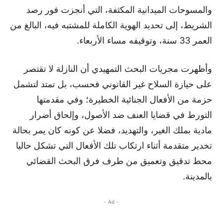
والمسوحات الميدانية المكثفة، التي أنجزت فور رصد
الشريط، إلى تحديد الهوية الكاملة للمشتبه فيه، البالغ من
العمر 33 سنة، وتوقيفه مساء الأربعاء.
وأظهرت مجريات البحث التمهيدي أن النازلة لا تقتصر
على حيازة السلاح غير القانوني فحسب، بل تمتد لتشمل
حزمة من الأفعال الجنائية الخطيرة؛ وفي مقدمتها
التورط في قضايا العنف ضد الأصول، وإلحاق أضرار
مادية بملك الغير، والتهديد، فضلا عن كونه كان يمر بحالة
تخدير متقدمة أثناء ارتكاب تلك الأفعال التي تشكل حاليا
محط تدقيق وتعميق من طرف فرق البحث القضائي
بالمدينة.
- Ad -