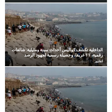
الداخلية تكشف كواليس أحداث سبتة ومليلية: شائعات
رقمية، 11 غريقا، وحصيلة رسمية لجهود الرصد
آنفانيوز
-
2 أغسطس، 2026