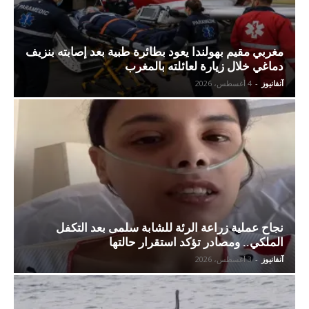
مغربي مقيم بهولندا يعود بطائرة طبية بعد إصابته بنزيف
دماغي خلال زيارة لعائلته بالمغرب
آنفانيوز
-
4 أغسطس، 2026
نجاح عملية زراعة الرئة للشابة سلمى بعد التكفل
الملكي.. ومصادر تؤكد استقرار حالتها
آنفانيوز
-
3 أغسطس، 2026