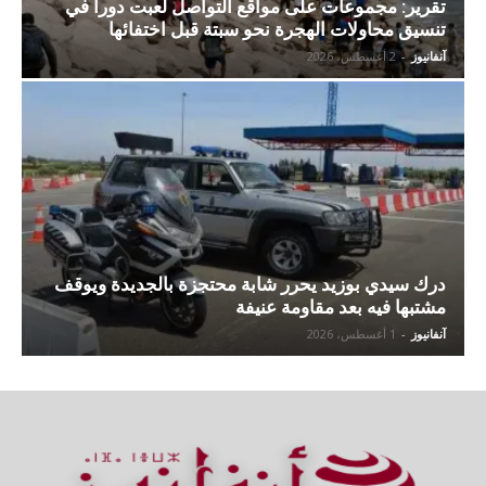
تقرير: مجموعات على مواقع التواصل لعبت دورا في
تنسيق محاولات الهجرة نحو سبتة قبل اختفائها
آنفانيوز
-
2 أغسطس، 2026
درك سيدي بوزيد يحرر شابة محتجزة بالجديدة ويوقف
مشتبها فيه بعد مقاومة عنيفة
آنفانيوز
-
1 أغسطس، 2026