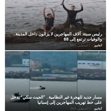
رئيس سبتة: آلاف المهاجرين لا يزالون داخل المدينة..
والوفيات ترتفع إلى 88
آنفانيوز
-
3 أغسطس، 2026
مسار جديد للهجرة غير النظامية.. “الجيت سكي” يدخل
على خط تهريب المهاجرين إلى إسبانيا
آنفانيوز
-
2 أغسطس، 2026