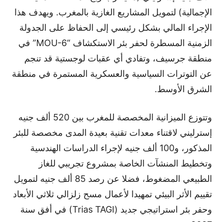
الإجمالية) لتمويل المشاريع الغازية بالمغرب. ويهدف هذا
الإجراء المالي بشكل رئيسي إلى الحفاظ على الجدولة
الزمنية المسطرة لحفر بئر الاستكشاف “MOU-6” في
منطقة جرسيف، وتفادي أي عقبات لوجستية قد تنجم
عن التوترات السياسية والعسكرية المستمرة في منطقة
الشرق الأوسط.
وتتوزع الميزانية المخصصة للمغرب بين 520 ألف جنيه
إسترليني لاقتناء معدات تقنية بعيدة المدى مخصصة للبئر
المذكور، و100 ألف جنيه لإجراء الدراسات الهندسية
وتخطيط المنشآت الخاصة بمشروع تجريبي للغاز
الطبيعي المضغوط، فضلا عن رصد 85 ألف جنيه لتمويل
تقييم الأثر البيئي تمهيدا لأعمال مسح زلزالي ثلاثي الأبعاد
وحفر بئر استراتيجي جديد (Trias TAGI) في أفق سنة