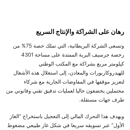
رهان على الشراكة والإنتاج السريع
وتسعى الشركة البريطانية، التي تملك حصة 75% من
رخصة جرسيف البرية الممتدة على مساحة 4301
كيلومتر مربع بشراكة مع المكتب الوطني
للهيدروكاربورات والمعادن، إلى استغلال هذه الأشغال
لتعزيز موقفها في المفاوضات الجارية مع شركاء
محتملين يخضعون حاليا لعمليات تدقيق تقني وقانوني من
طرف جهات مستقلة.
ويهدف هذا التحرك المالي إلى التعجيل باستخراج “الغاز
الأول” عبر تسويقه سريعا في شكل غاز طبيعي مضغوط