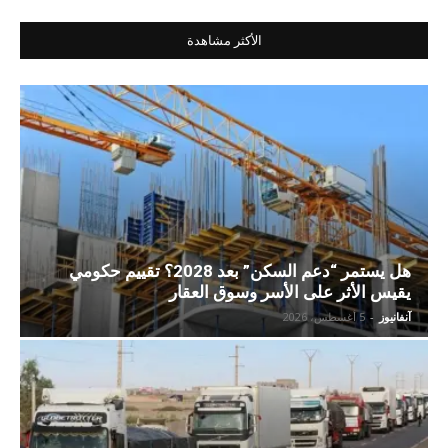
الأكثر مشاهدة
هل يستمر “دعم السكن” بعد 2028؟ تقييم حكومي
يقيس الأثر على الأسر وسوق العقار
آنفانيوز
-
5 أغسطس، 2026