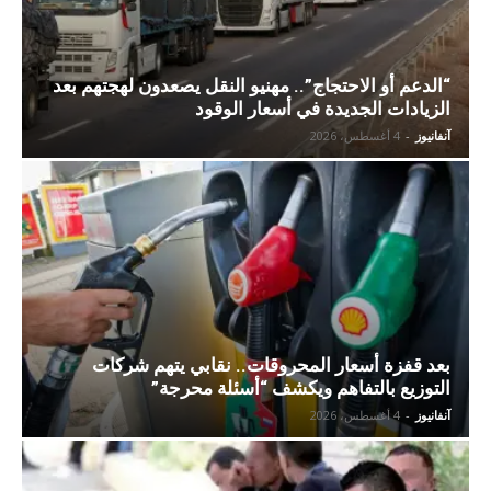
“الدعم أو الاحتجاج”.. مهنيو النقل يصعدون لهجتهم بعد
الزيادات الجديدة في أسعار الوقود
آنفانيوز
-
4 أغسطس، 2026
بعد قفزة أسعار المحروقات.. نقابي يتهم شركات
التوزيع بالتفاهم ويكشف “أسئلة محرجة”
آنفانيوز
-
4 أغسطس، 2026