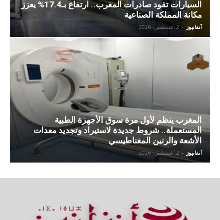
السيارات تقود صادرات المغرب.. ارتفاع بـ17.4% يعزز
مكانة المملكة الصناعية
آنفانيوز
-
2 أغسطس، 2026
المغرب ينظم لأول مرة سوق الأجهزة الطبية
المستعملة.. شروط جديدة لاستيراد وتجديد معدات
الأشعة والرنين المغناطيسي
آنفانيوز
-
2 أغسطس، 2026