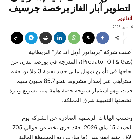
لتطوير آبار الغاز برخصة جرسيف
آنفانيوز
16 مايو، 2026
أعلنت شركة “بريداتور أويل آند غاز” البريطانية
(Predator Oil & Gas)، المدرجة في بورصة لندن، عن
نجاحها في تأمين تمويل مالي جديد بقيمة 3 ملايين جنيه
إسترليني عبر إصدار مشروط لنحو 85.7 مليون سهم
جديد، وهو استثمار ستوجه حصة هامة منه لتسريع وتيرة
أنشطتها التنقيبية شرق المملكة.
وحسب البيانات الرسمية الصادرة عن الشركة يوم
الجمعة 15 ماي 2026، فقد جرى تخصيص حوالي 705
آلاف جنيه إسترليني (ما يقارب ربع المحفظة المالية