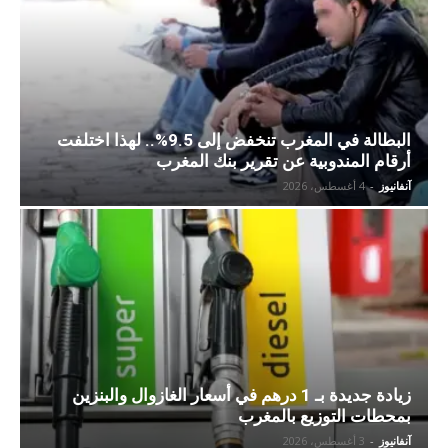
البطالة في المغرب تنخفض إلى 9.5%.. لهذا اختلفت
أرقام المندوبية عن تقرير بنك المغرب
آنفانيوز
-
4 أغسطس، 2026
زيادة جديدة بـ 1 درهم في أسعار الغازوال والبنزين
بمحطات التوزيع بالمغرب
آنفانيوز
-
3 أغسطس، 2026