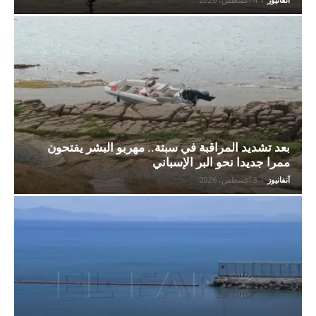
بعد تشديد المراقبة في سبتة.. مهربو البشر يفتحون
ممرا جديدا نحو البر الإسباني
آنفانيوز
-
3 أغسطس، 2026