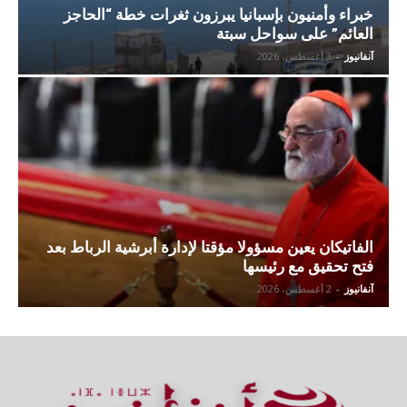
خبراء وأمنيون بإسبانيا يبرزون ثغرات خطة “الحاجز
العائم” على سواحل سبتة
آنفانيوز
-
3 أغسطس، 2026
الفاتيكان يعين مسؤولا مؤقتا لإدارة أبرشية الرباط بعد
فتح تحقيق مع رئيسها
آنفانيوز
-
2 أغسطس، 2026