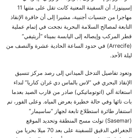
إسبينوزا، أن السفينة المعنية كانت تقل على متنها 11
مهاجرا من جنسيات أجنبية، مشيرا إلى أن خافرة الإنقاذ
التابعة لمصالح السلامة البحرية نجحت في إتمام عملية
قطر المركب وإيصاله إلى اليابسة بميناء “أريثيفي”
(Arrecife) في حدود الساعة الحادية عشرة والنصف من
ليلة الأحد.
وتعود تفاصيل التدخل الميداني إلى رصد مركز تنسيق
الإنقاذ البحري في “لاس بالماس دي غران كناريا” لنداء
استغاثة آلي (اتوتوماتيكي) صادر من قارب الصيد بعدما
بات تائها وفي حالة خطيرة بعرض المياه. وعلى الفور، تم
استنفار طائرة استطلاع تابعة لجهاز “ساسيمار”
(Sasemar) تولت مسح المنطقة وتحديد الموقع
الجغرافي الدقيق للسفينة على بعد 70 ميلا بحريا من