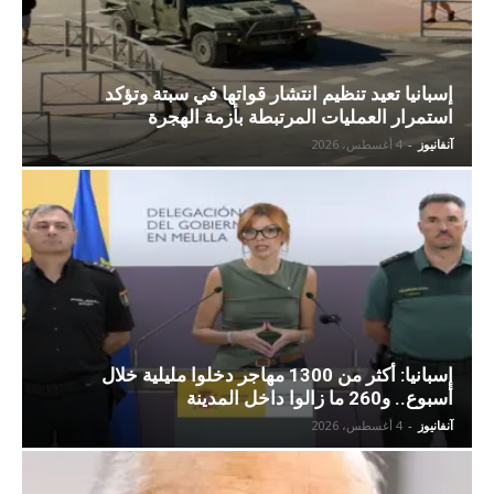
إسبانيا تعيد تنظيم انتشار قواتها في سبتة وتؤكد
استمرار العمليات المرتبطة بأزمة الهجرة
آنفانيوز
-
4 أغسطس، 2026
إسبانيا: أكثر من 1300 مهاجر دخلوا مليلية خلال
أسبوع.. و260 ما زالوا داخل المدينة
آنفانيوز
-
4 أغسطس، 2026