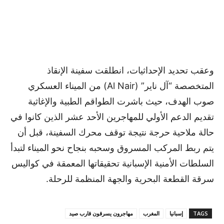
وعقب تحديد الإحداثيات، انطلقت سفينة الإنقاذ
المتخصصة “آل ناير” (Al Nair) من الميناء العسكري
صوب الهدف، حيث باشرت الطواقم الطبية والإغاثية
تقديم الدعم الأولي للمهاجرين الأحد عشر الذين كانوا في
حالة ملاحية حرجة نتيجة توقف محرك السفينة، قبل أن
يتم ربط المركب المسروق وسحبه بنجاح نحو الميناء لتبدأ
السلطات الأمنية الإسبانية تحقيقاتها المعمقة في كواليس
سرقة القطعة البحرية والجهة المنظمة للرحلة.
TAGS
إسبانيا
المغرب
مهاجرون يسرقون قارب صيد