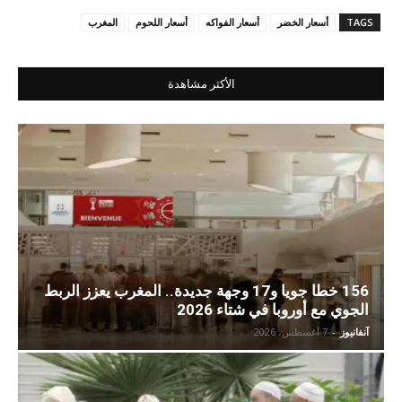
TAGS
أسعار الخضر
أسعار الفواكه
أسعار اللحوم
المغرب
الأكثر مشاهدة
156 خطا جويا و17 وجهة جديدة.. المغرب يعزز الربط
الجوي مع أوروبا في شتاء 2026
آنفانيوز
-
7 أغسطس، 2026