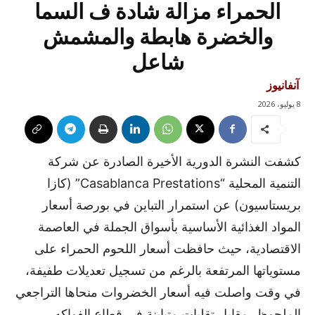
الحمراء مزالة شادة ف السما
والخضرة هابطة والمشمش
شاعل
آنفانيوز
8 يوليو، 2026
كشفت النشرة الدورية الأخيرة الصادرة عن شركة
التنمية المحلية “Casablanca Prestations” (كازا
بريستاسيون) عن استمرار التباين في بورصة أسعار
المواد الغذائية الأساسية بأسواق الجملة في العاصمة
الاقتصادية، حيث حافظت أسعار اللحوم الحمراء على
مستوياتها المرتفعة بالرغم من تسجيل تعديلات طفيفة،
في وقت واصلت فيه أسعار الخضروات منحاها التراجعي
الملحوظ، مقابل تقلبات متباينة في قطاع الفواكه.