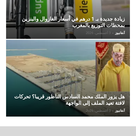
زيادة جديدة بـ 1 درهم في أسعار الغازوال والبنزين
بمحطات التوزيع بالمغرب
آنفانيوز
-
3 أغسطس، 2026
هل يزور الملك محمد السادس الناظور قريبا؟ تحركات
لافتة تعيد الملف إلى الواجهة
آنفانيوز
-
3 أغسطس، 2026