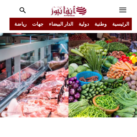
الرئيسية
وطنية
دولية
الدار البيضاء
جهات
رياضة
مجتم