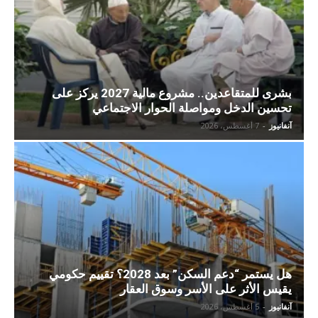
بشرى للمتقاعدين.. مشروع مالية 2027 يركز على
تحسين الدخل ومواصلة الحوار الاجتماعي
آنفانيوز
-
7 أغسطس، 2026
هل يستمر “دعم السكن” بعد 2028؟ تقييم حكومي
يقيس الأثر على الأسر وسوق العقار
آنفانيوز
-
5 أغسطس، 2026