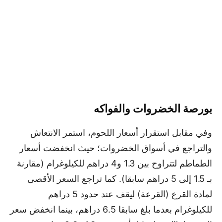
بورصة الخضروات والفواكه
وفي مقابل استقرار أسعار اللحوم، استمر الانتعاش
والتراجع في أسواق الخضروات؛ حيث انخفضت أسعار
الطماطم لتتراوح بين 1.3 و4 دراهم للكيلوغرام (مقارنة
بـ 1.5 إلى 5 دراهم سابقا). كما تراجع السعر الأقصى
لمادة القرع (القرعة) ليقف عند حدود 5 دراهم
للكيلوغرام بعدما بلغ سابقا 6.5 دراهم، بينما انخفض سعر