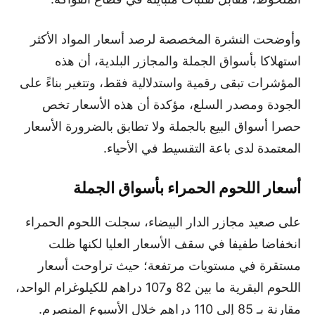
وأوضحت النشرة المخصصة لرصد أسعار المواد الأكثر
استهلاكا بأسواق الجملة والمجازر البلدية، أن هذه
المؤشرات تبقى رقمية واستدلالية فقط، وتتغير بناءً على
الجودة ومصدر السلع، مؤكدة أن هذه الأسعار تخص
حصرا أسواق البيع بالجملة ولا تطابق بالضرورة الأسعار
المعتمدة لدى باعة التقسيط في الأحياء.
أسعار اللحوم الحمراء بأسواق الجملة
على صعيد مجازر الدار البيضاء، سجلت اللحوم الحمراء
انخفاضا طفيفا في سقف الأسعار العليا لكنها ظلت
مستقرة في مستويات مرتفعة؛ حيث تراوحت أسعار
اللحوم البقرية ما بين 82 و107 دراهم للكيلوغرام الواحد،
مقارنة بـ 85 إلى 110 دراهم خلال الأسبوع المنصرم.