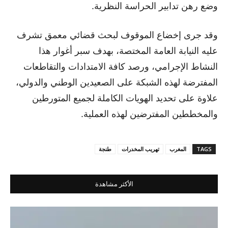
وضع رهن تدابير الحراسة النظرية.
وقد جرى إخضاع الموقوف لبحث قضائي معمق تشرف
عليه النيابة العامة المختصة، بهدف سبر أغوار هذا
النشاط الإجرامي، ورصد كافة الامتدادات والتقاطعات
المفترضة لهذه الشبكة على الصعيدين الوطني والدولي،
علاوة على تحديد الهويات الكاملة لجميع المتورطين
والمخططين المفترضين لهذه العملية.
TAGS
المغرب
تهريب المخدرات
طنجة
الأكثر مشاهدة