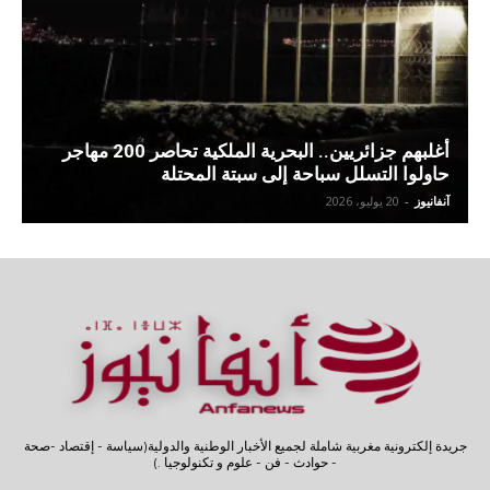
أغلبهم جزائريين.. البحرية الملكية تحاصر 200 مهاجر
حاولوا التسلل سباحة إلى سبتة المحتلة
آنفانيوز
-
20 يوليو، 2026
جريدة إلكترونية مغربية شاملة لجميع الأخبار الوطنية والدولية(سياسة - إقتصاد -صحة
- حوادث - فن - علوم و تكنولوجيا .)