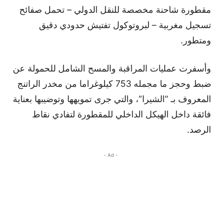
مقطورة شاحنة مخصصة للنقل الدولي – تحمل صفائح
تسجيل مغربية – لبروتوكول تفتيش حدودي دقيق
ومتطور.
وأسفرت عمليات المراقبة والمسح الشامل للحمولة عن
ضبط وحجز ما مجمله 753 كيلوغراما من مخدر الراتنج
المعروف بـ “الشيرا”، والتي جرى تمويهها وتوضيبها بعناية
فائقة داخل الهيكل الداخلي للمقطورة لتفادي نقاط
الرصد.
- Ad -