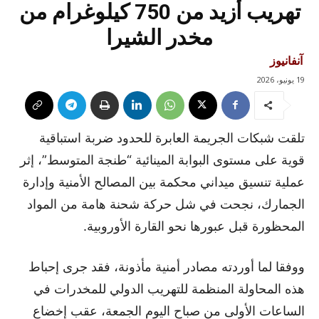
تهريب أزيد من 750 كيلوغرام من
مخدر الشيرا
آنفانيوز
19 يونيو، 2026
تلقت شبكات الجريمة العابرة للحدود ضربة استباقية
قوية على مستوى البوابة المينائية “طنجة المتوسط”، إثر
عملية تنسيق ميداني محكمة بين المصالح الأمنية وإدارة
الجمارك، نجحت في شل حركة شحنة هامة من المواد
المحظورة قبل عبورها نحو القارة الأوروبية.
ووفقا لما أوردته مصادر أمنية مأذونة، فقد جرى إحباط
هذه المحاولة المنظمة للتهريب الدولي للمخدرات في
الساعات الأولى من صباح اليوم الجمعة، عقب إخضاع