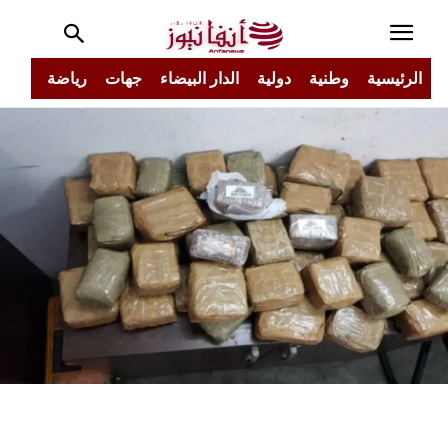
الرئيسية
وطنية
دولية
الدار البيضاء
جهات
رياضة
مجتم