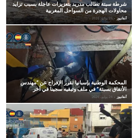
شرطة سبتة تطالب مدريد بتعزيزات عاجلة بسبب تزايد
محاولات الهجرة من السواحل المغربية
آنفانيوز
-
26 يوليو، 2026
المحكمة الوطنية بإسبانيا تقرر الإفراج عن “مهندس
الأنفاق بسبتة” في ملف وتبقيه سجينا في آخر
آنفانيوز
-
24 يوليو، 2026