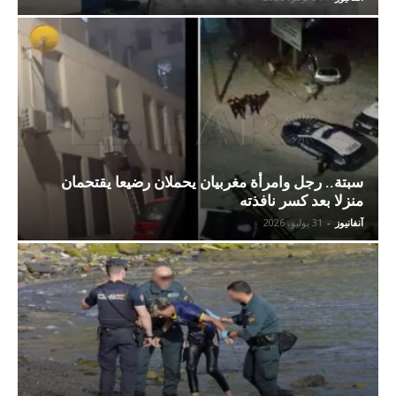
سبتة.. رجل وامرأة مغربيان يحملان رضيعا يقتحمان
منزلا بعد كسر نافذته
آنفانيوز
-
31 يوليو، 2026