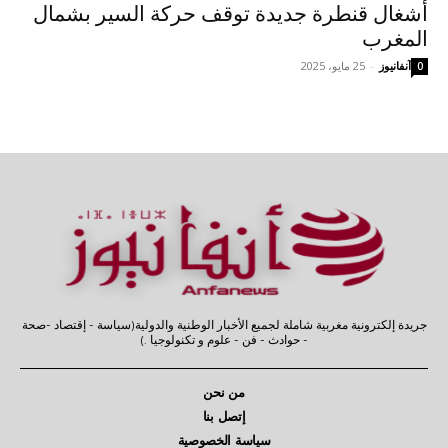
أشغال قنطرة جديدة توقف حركة السير بشمال
المغرب
آنفانيوز
-
25 مايو، 2025
0
جريدة إلكترونية مغربية شاملة لجميع الأخبار الوطنية والدولية(سياسة - إقتصاد -صحة
- حوادث - فن - علوم و تكنولوجيا .)
من نحن
إتصل بنا
سياسة الخصوصية