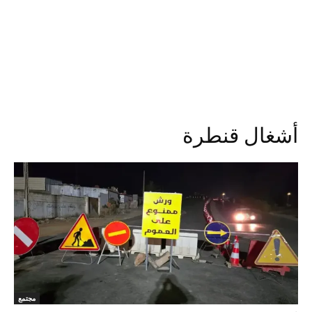
أشغال قنطرة
مجتمع