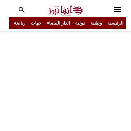
الرئيسية
وطنية
دولية
الدار البيضاء
جهات
رياضة
مجتم