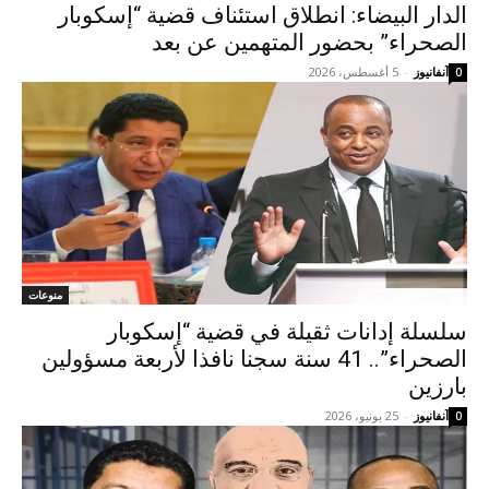
الدار البيضاء: انطلاق استئناف قضية “إسكوبار
الصحراء” بحضور المتهمين عن بعد
آنفانيوز
-
5 أغسطس، 2026
0
منوعات
سلسلة إدانات ثقيلة في قضية “إسكوبار
الصحراء”.. 41 سنة سجنا نافذا لأربعة مسؤولين
بارزين
آنفانيوز
-
25 يونيو، 2026
0