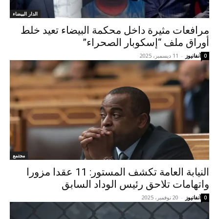
الدار البيضاء
مرافعات مثيرة داخل محكمة البيضاء تعيد خلط
أوراق ملف “إسكوبار الصحراء”
آنفانيوز
-
11 ديسمبر، 2025
0
مجتمع
النيابة العامة تكشف المستور: 11 عقدا مزورا
واتهامات تلاحق رئيس الوداد السابق
آنفانيوز
-
20 نوفمبر، 2025
0