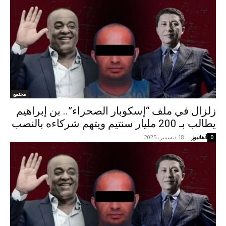
مجتمع
زلزال في ملف “إسكوبار الصحراء”.. بن إبراهيم
يطالب بـ 200 مليار سنتيم ويتهم شركاءه بالنصب
آنفانيوز
-
18 ديسمبر، 2025
0