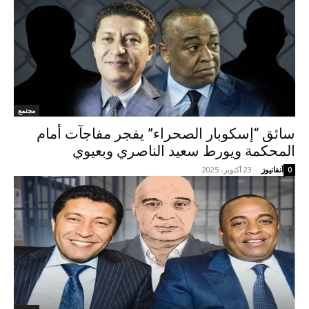
مجتمع
سائق “إسكوبار الصحراء” يفجر مفاجآت أمام
المحكمة ويورط سعيد الناصري وبعيوي
آنفانيوز
-
23 أكتوبر، 2025
0