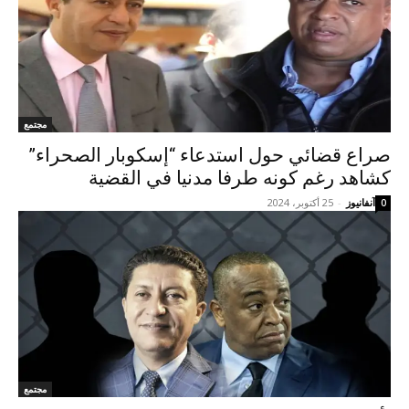
مجتمع
صراع قضائي حول استدعاء “إسكوبار الصحراء”
كشاهد رغم كونه طرفا مدنيا في القضية
آنفانيوز
-
25 أكتوبر، 2024
0
مجتمع