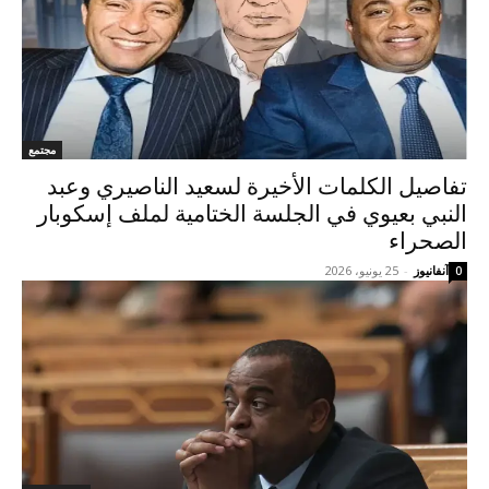
مجتمع
تفاصيل الكلمات الأخيرة لسعيد الناصيري وعبد
النبي بعيوي في الجلسة الختامية لملف إسكوبار
الصحراء
آنفانيوز
-
25 يونيو، 2026
0