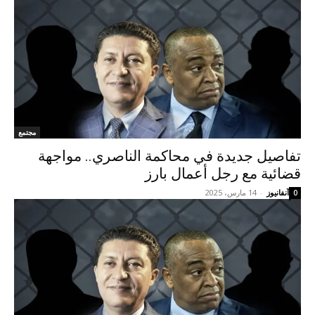
مجتمع
تفاصيل جديدة في محاكمة الناصري.. مواجهة
قضائية مع رجل أعمال بارز
آنفانيوز
-
14 مارس، 2025
0