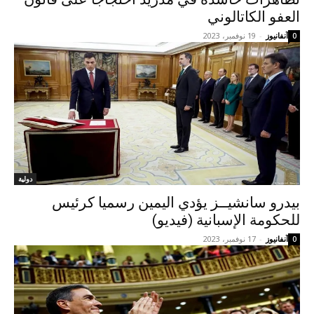
العفو الكاتالوني
آنفانيوز
-
19 نوفمبر، 2023
0
دولية
بيدرو سانشيــز يؤدي اليمين رسميا كرئيس
للحكومة الإسبانية (فيديو)
آنفانيوز
-
17 نوفمبر، 2023
0