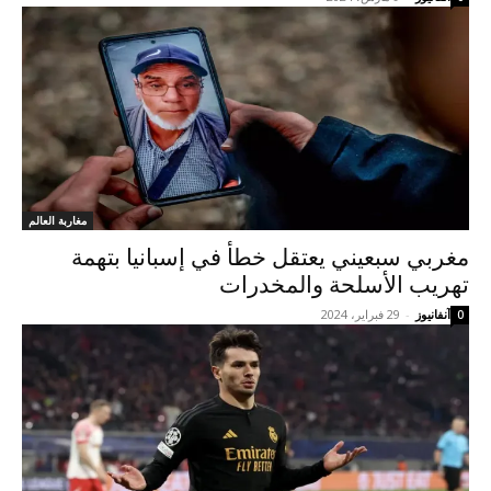
مغاربة العالم
مغربي سبعيني يعتقل خطأ في إسبانيا بتهمة
تهريب الأسلحة والمخدرات
آنفانيوز
-
29 فبراير، 2024
0