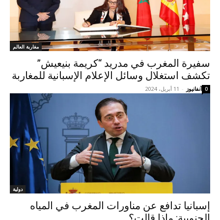
مغاربة العالم
سفيرة المغرب في مدريد “كريمة بنيعيش”
تكشف استغلال وسائل الإعلام الإسبانية للمغاربة
آنفانيوز
-
11 أبريل، 2024
0
دولية
إسبانيا تدافع عن مناورات المغرب في المياه
الجنوبية: ماذا قالت؟