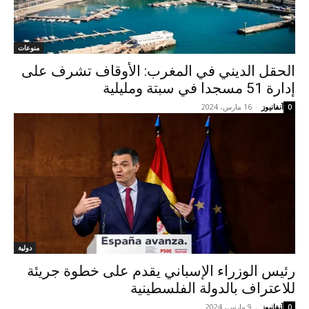
منوعات
الحقل الديني في المغرب: الأوقاف تشرف على
إدارة 51 مسجدا في سبتة ومليلية
آنفانيوز
-
16 مارس، 2024
0
دولية
رئيس الوزراء الإسباني يقدم على خطوة جريئة
للاعتراف بالدولة الفلسطينية
آنفانيوز
-
9 مارس، 2024
0