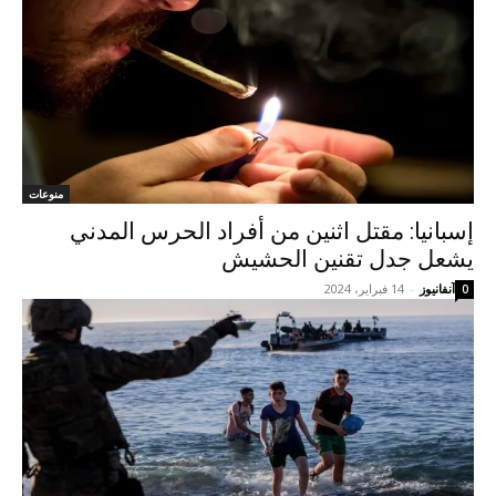
منوعات
إسبانيا: مقتل اثنين من أفراد الحرس المدني
يشعل جدل تقنين الحشيش
آنفانيوز
-
14 فبراير، 2024
0