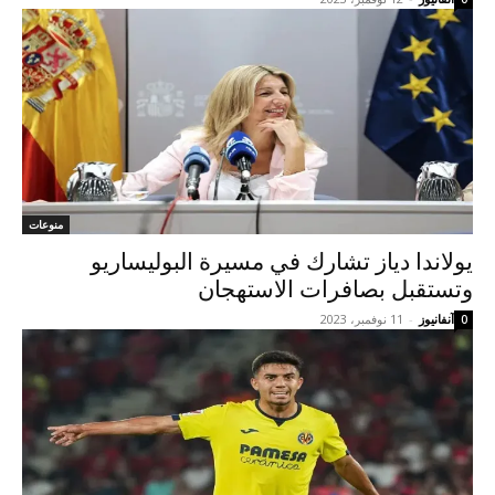
منوعات
يولاندا دياز تشارك في مسيرة البوليساريو
وتستقبل بصافرات الاستهجان
آنفانيوز
-
11 نوفمبر، 2023
0