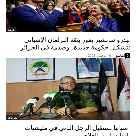
دولية
بيدرو سانشيز يفوز بثقة البرلمان الإسباني
لتشكيل حكومة جديدة.. وصدمة في الجزائر
آنفانيوز
-
16 نوفمبر، 2023
0
منوعات
اسبانيا تستقبل الرجل الثاني في مليشيات
البوليساريو للعلاج