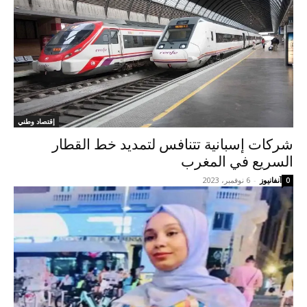
إقتصاد وطني
شركات إسبانية تتنافس لتمديد خط القطار
السريع في المغرب
آنفانيوز
-
6 نوفمبر، 2023
0