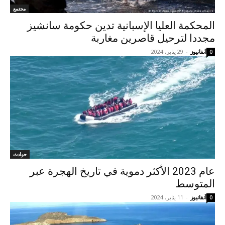
مجتمع
المحكمة العليا الإسبانية تدين حكومة سانشيز
مجددا لترحيل قاصرين مغاربة
آنفانيوز
-
29 يناير، 2024
0
حوادث
عام 2023 الأكثر دموية في تاريخ الهجرة عبر
المتوسط
آنفانيوز
-
11 يناير، 2024
0