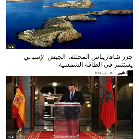
دولية
جزر شافاريناس المحتلة.. الجيش الإسباني
يستثمر في الطاقة الشمسية
آنفانيوز
-
10 يناير، 2024
0
دولية