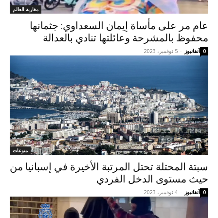
مغاربة العالم
عام مر على مأساة إيمان السعداوي: جثمانها
محفوظ بالمشرحة وعائلتها تنادي بالعدالة
آنفانيوز
-
5 نوفمبر، 2023
0
منوعات
سبتة المحتلة تحتل المرتبة الأخيرة في إسبانيا من
حيث مستوى الدخل الفردي
آنفانيوز
-
4 نوفمبر، 2023
0