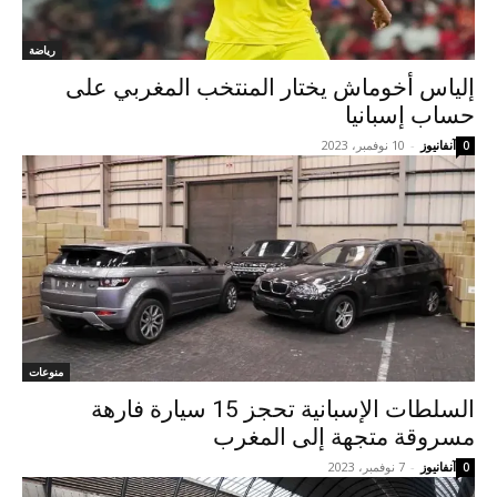
رياضة
إلياس أخوماش يختار المنتخب المغربي على
حساب إسبانيا
آنفانيوز
-
10 نوفمبر، 2023
0
منوعات
السلطات الإسبانية تحجز 15 سيارة فارهة
مسروقة متجهة إلى المغرب
آنفانيوز
-
7 نوفمبر، 2023
0