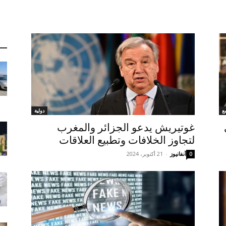
ع
دولية
غوتيريش يدعو الجزائر والمغرب
لتجاوز الخلافات وتطبيع العلاقات
آنفانيوز
-
21 أكتوبر، 2024
0