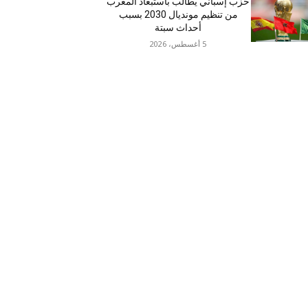
حزب إسباني يطالب باستبعاد المغرب
من تنظيم مونديال 2030 بسبب
أحداث سبتة
5 أغسطس، 2026