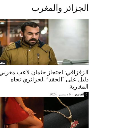
الجزائر والمغرب
مجتم
الزفزافي: احتجاز جثمان لاعب مغربي
دليل على “الحقد” الجزائري تجاه
المغاربة
آنفانيوز
-
6 ديسمبر، 2024
0