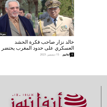
منوعا
خالد نزار صاحب فكرة الحشد
العسكري على حدود المغرب يحتضر
آنفانيوز
-
15 ديسمبر، 2023
0