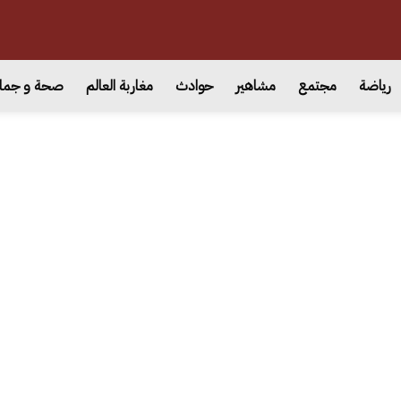
رياضة
مجتمع
مشاهير
حوادث
مغاربة العالم
صحة و جما