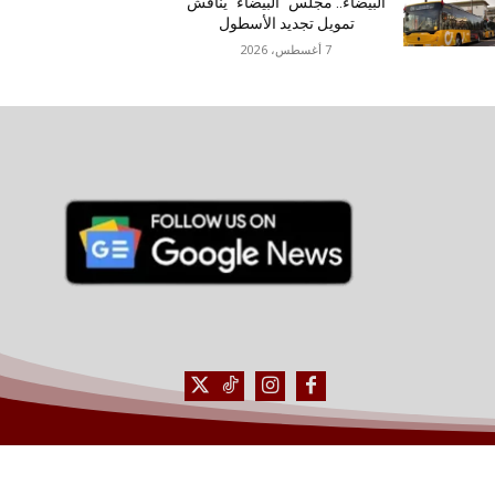
البيضاء.. مجلس “البيضاء” يناقش
تمويل تجديد الأسطول
7 أغسطس، 2026