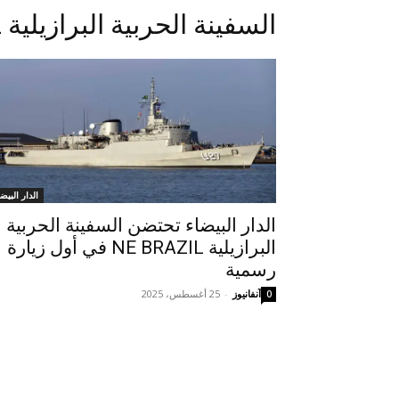
السفينة الحربية البرازيلية NE BRAZIL
الدار البيض
الدار البيضاء تحتضن السفينة الحربية
البرازيلية NE BRAZIL في أول زيارة
رسمية
آنفانيوز
-
25 أغسطس، 2025
0