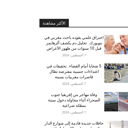
الأكثر مشاهدة
اختراق علمي يقوده باحث مغربي في
نيويورك.. تحليل دم يكشف ألزهايمر
قبل 10 سنوات من ظهور الأعراض
7 أغسطس، 2026
5 ضحايا أمام القضاء.. تحقيقات في
اعتداءات جنسية مفترضة تطال
قاصرات مغربيات بسبتة
7 أغسطس، 2026
وفاة مهاجر من إفريقيا جنوب
الصحراء أثناء محاولة دخول سبتة
بمظلة شراعية
7 أغسطس، 2026
حافلات جديدة قادمة إلى شوارع الدار