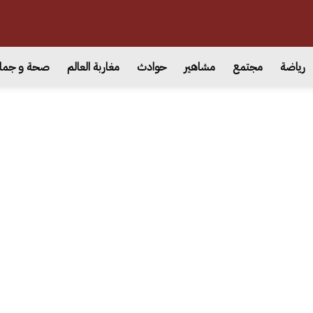
رياضة
مجتمع
مشاهير
حوادث
مغاربة العالم
صحة و جما