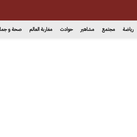
رياضة
مجتمع
مشاهير
حوادث
مغاربة العالم
صحة و جما