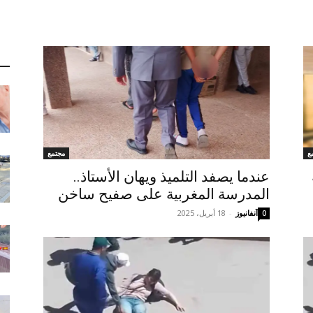
ع
مجتمع
عندما يصفد التلميذ ويهان الأستاذ..
المدرسة المغربية على صفيح ساخن
آنفانيوز
-
18 أبريل، 2025
0