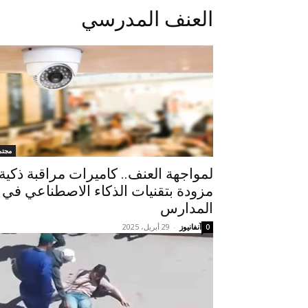
العنف المدرسي
مجتم
لمواجهة العنف.. كاميرات مراقبة ذكية
مزودة بتقنيات الذكاء الاصطناعي في
المدارس
آنفانيوز
-
29 أبريل، 2025
0