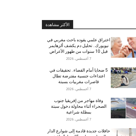
الأكثر مشاهدة
اختراق علمي يقوده باحث مغربي في
نيويورك.. تحليل دم يكشف ألزهايمر
قبل 10 سنوات من ظهور الأعراض
7 أغسطس، 2026
5 ضحايا أمام القضاء.. تحقيقات في
اعتداءات جنسية مفترضة تطال
قاصرات مغربيات بسبتة
7 أغسطس، 2026
وفاة مهاجر من إفريقيا جنوب
الصحراء أثناء محاولة دخول سبتة
بمظلة شراعية
7 أغسطس، 2026
حافلات جديدة قادمة إلى شوارع الدار