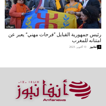
منوعات
رئيس جمهورية القبايل “فرحات مهني” يعبر عن
امتنانه للمغرب
آنفانيوز
-
13 أكتوبر، 2023
0