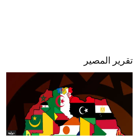
تقرير المصير
دولية