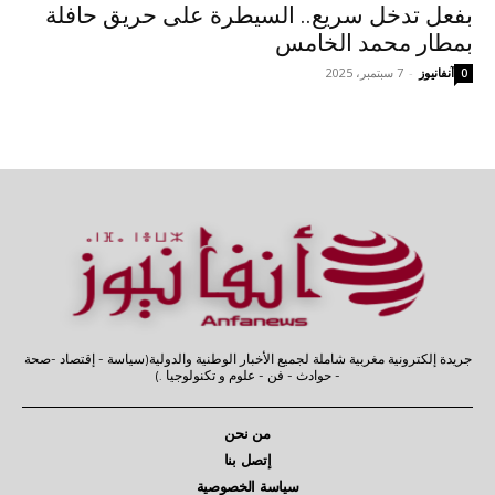
بفعل تدخل سريع.. السيطرة على حريق حافلة
بمطار محمد الخامس
آنفانيوز
-
7 سبتمبر، 2025
0
جريدة إلكترونية مغربية شاملة لجميع الأخبار الوطنية والدولية(سياسة - إقتصاد -صحة
- حوادث - فن - علوم و تكنولوجيا .)
من نحن
إتصل بنا
سياسة الخصوصية