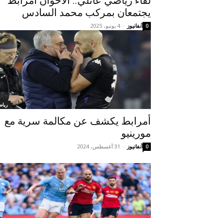
لقاء رياضي عائلي.. الأخوان أمرابط
يجتمعان بمركب محمد السادس
آنفانيوز
-
4 يونيو، 2025
0
رياض
أمرابط يكشف عن مكالمة سرية مع
مورينيو
آنفانيوز
-
31 أغسطس، 2024
0