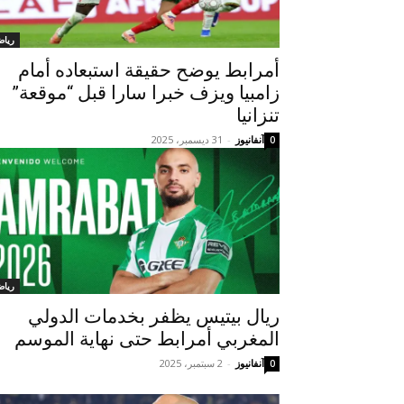
رياض
أمرابط يوضح حقيقة استبعاده أمام
زامبيا ويزف خبرا سارا قبل “موقعة”
تنزانيا
آنفانيوز
-
31 ديسمبر، 2025
0
رياض
ريال بيتيس يظفر بخدمات الدولي
المغربي أمرابط حتى نهاية الموسم
آنفانيوز
-
2 سبتمبر، 2025
0