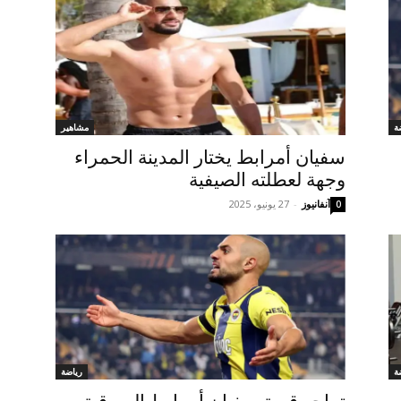
ة
مشاهير
سفيان أمرابط يختار المدينة الحمراء
وجهة لعطلته الصيفية
آنفانيوز
-
27 يونيو، 2025
0
ة
رياضة