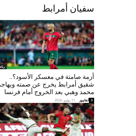
سفيان أمرابط
رياض
أزمة صامتة في معسكر الأسود؟..
شقيق أمرابط يخرج عن صمته ويهاجم
محمد وهبي بعد الخروج أمام فرنسا
آنفانيوز
-
11 يوليو، 2026
0