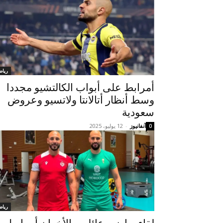
رياض
أمرابط على أبواب الكالتشيو مجددا
وسط أنظار أتالانتا ولاتسيو وعروض
سعودية
آنفانيوز
-
12 يوليو، 2025
0
رياض