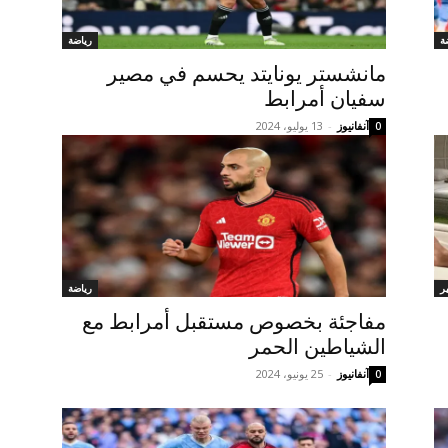
ة
رياضة
مانشستر يونايتد يحسم في مصير
سفيان أمرابط
آنفانيوز
-
13 يوليو، 2024
0
ر
رياضة
مفاجئة بخصوص مستقبل أمرابط مع
الشياطين الحمر
آنفانيوز
-
25 يونيو، 2024
0