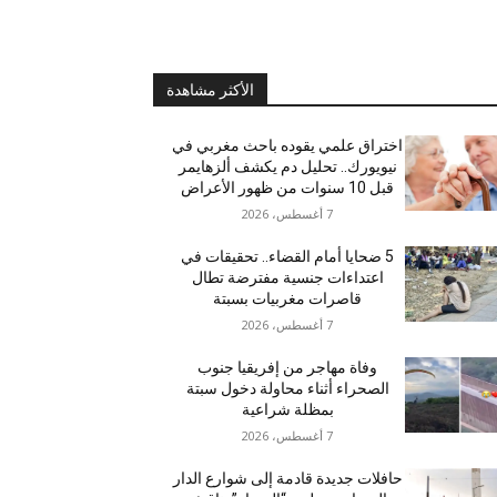
الأكثر مشاهدة
اختراق علمي يقوده باحث مغربي في
نيويورك.. تحليل دم يكشف ألزهايمر
قبل 10 سنوات من ظهور الأعراض
7 أغسطس، 2026
5 ضحايا أمام القضاء.. تحقيقات في
اعتداءات جنسية مفترضة تطال
قاصرات مغربيات بسبتة
7 أغسطس، 2026
وفاة مهاجر من إفريقيا جنوب
الصحراء أثناء محاولة دخول سبتة
بمظلة شراعية
7 أغسطس، 2026
حافلات جديدة قادمة إلى شوارع الدار