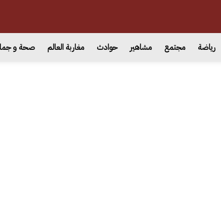
رياضة
مجتمع
مشاهير
حوادث
مغاربة العالم
صحة و جما