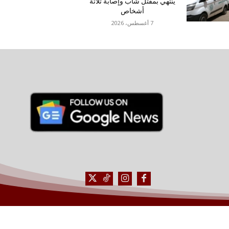
ينتهي بمقتل شاب وإصابة ثلاثة
أشخاص
7 أغسطس، 2026