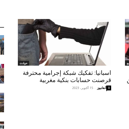
ع
حوادث
اسبانيا: تفكيك شبكة إجرامية محترفة
قرصنت حسابات بنكية مغربية
آنفانيوز
-
15 أكتوبر، 2023
0