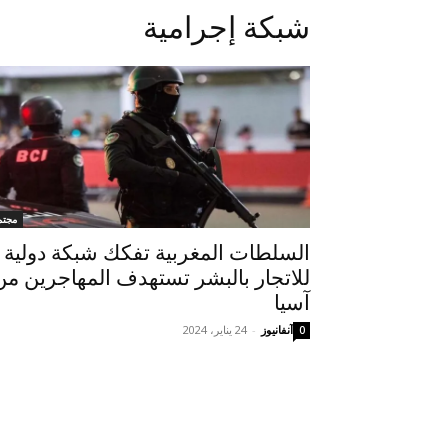
شبكة إجرامية
مجتم
السلطات المغربية تفكك شبكة دولية
للاتجار بالبشر تستهدف المهاجرين من
آسيا
آنفانيوز
-
24 يناير، 2024
0