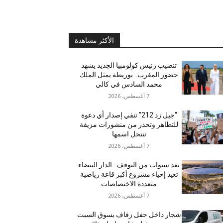
الأكثر مشاهدة
تنصيب رئيس كولومبيا الجديد يشهد
حضور المغرب.. بوريطة يمثل الملك
محمد السادس في كالي
7 أغسطس، 2026
“جيل زد 212” تنفي إصدار أي دعوة
للتظاهر وتحذر من منشورات مزيفة
تنتحل اسمها
7 أغسطس، 2026
بعد سنوات من التوقف.. الدار البيضاء
تعيد إحياء مشروع أكبر قاعة رياضية
متعددة الاختصاصات
7 أغسطس، 2026
شجار داخل حفل زفاف بسوق السبت