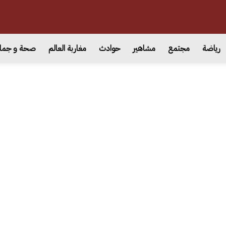
رياضة
مجتمع
مشاهير
حوادث
مغاربة العالم
صحة و جما