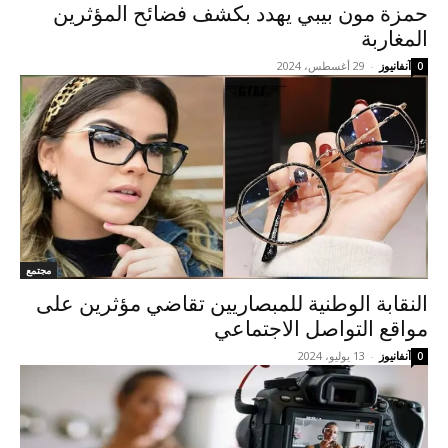
حمزة مون بيبي يهدد بكشف فضائح المؤثرين
المغاربة
آنفانيوز
-
29 أغسطس، 2024
0
مجتمع
النقابة الوطنية للمبصاريين تقاضي مؤثرين على
مواقع التواصل الاجتماعي
آنفانيوز
-
13 يوليو، 2024
0