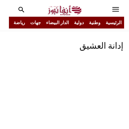
الرئيسية
وطنية
دولية
الدار البيضاء
جهات
رياضة
مجتم
إدانة العشيق