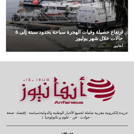
ارتغاع حصيلة وفيات الهجرة سباحة بحدود سبتة إلى 6
حالات خلال شهر يوليوز
آنفانيوز
-
26 يوليو، 2026
جريدة إلكترونية مغربية شاملة لجميع الأخبار الوطنية والدولية(سياسة - إقتصاد -صحة
- حوادث - فن - علوم و تكنولوجيا .)
من نحن