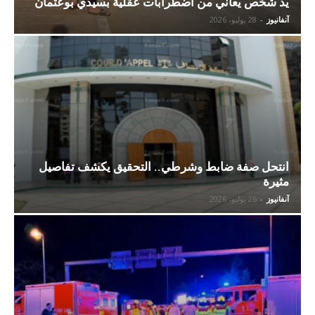
يد شخص يعاني من اضطرابات عقلية بسيدي بوعثمان
آنفانيوز
-
28 يوليو، 2026
انتحل صفة ضابط وشرطي.. التحقيق يكشف تفاصيل
مثيرة
آنفانيوز
-
26 يوليو، 2026