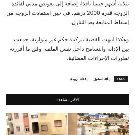
بثلاثة أشهر حبسا نافذا، إضافة إلى تعويض مدني لفائدة
الزوجة قدره 2000 درهم، في حين استفادت الزوجة من
إسقاط المتابعة بعد التنازل.
وهكذا انتهت القضية بتركيبة حكم غير متوازنة، جمعت
بين الإدانة والتسامح داخل نفس الملف، وفق ما أفرزته
تطورات الإجراءات القضائية.
TAGS
إدانة العشيق
إعفاء الزوجة
الأكثر مشاهدة