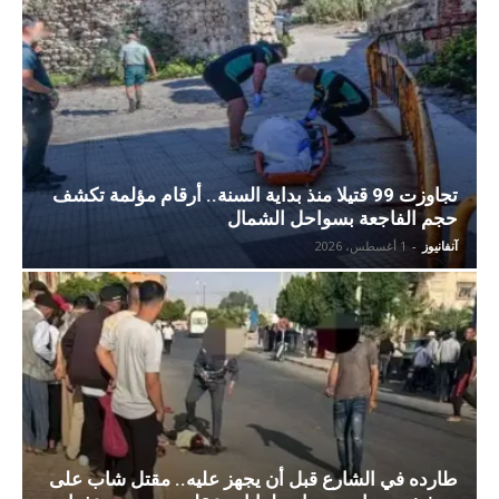
تجاوزت 99 قتيلا منذ بداية السنة.. أرقام مؤلمة تكشف
حجم الفاجعة بسواحل الشمال
آنفانيوز
-
1 أغسطس، 2026
طارده في الشارع قبل أن يجهز عليه.. مقتل شاب على