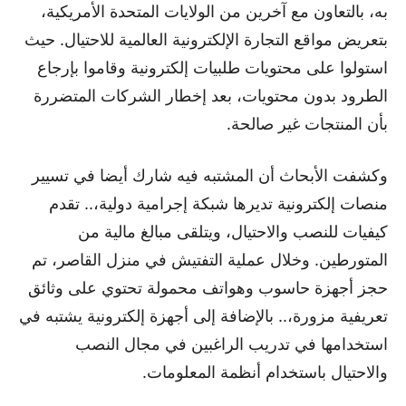
به، بالتعاون مع آخرين من الولايات المتحدة الأمريكية،
بتعريض مواقع التجارة الإلكترونية العالمية للاحتيال. حيث
استولوا على محتويات طلبيات إلكترونية وقاموا بإرجاع
الطرود بدون محتويات، بعد إخطار الشركات المتضررة
بأن المنتجات غير صالحة.
وكشفت الأبحاث أن المشتبه فيه شارك أيضا في تسيير
منصات إلكترونية تديرها شبكة إجرامية دولية،.. تقدم
كيفيات للنصب والاحتيال، ويتلقى مبالغ مالية من
المتورطين. وخلال عملية التفتيش في منزل القاصر، تم
حجز أجهزة حاسوب وهواتف محمولة تحتوي على وثائق
تعريفية مزورة،.. بالإضافة إلى أجهزة إلكترونية يشتبه في
استخدامها في تدريب الراغبين في مجال النصب
والاحتيال باستخدام أنظمة المعلومات.