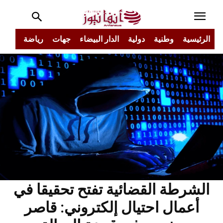
الرئيسية
وطنية
دولية
الدار البيضاء
جهات
رياضة
مجتم
الشرطة القضائية تفتح تحقيقا في
أعمال احتيال إلكتروني: قاصر