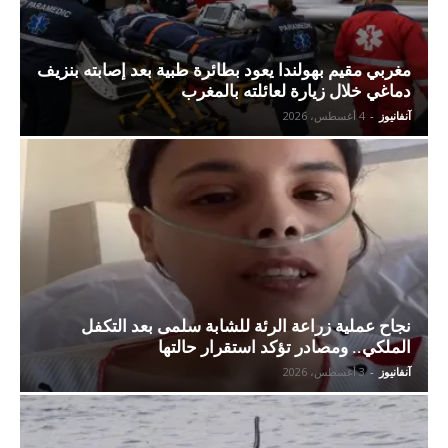
مغربي مقيم بهولندا يعود بطائرة طبية بعد إصابته بنزيف
دماغي خلال زيارة لعائلته بالمغرب
آنفانيوز
-
4 أغسطس، 2026
نجاح عملية زراعة الرئة للشابة سلمى بعد التكفل
الملكي.. ومصادر تؤكد استقرار حالتها
آنفانيوز
-
3 أغسطس، 2026