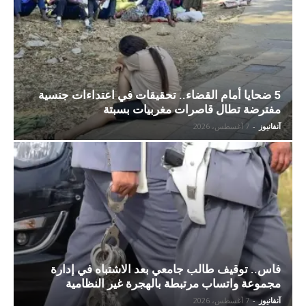
5 ضحايا أمام القضاء.. تحقيقات في اعتداءات جنسية
مفترضة تطال قاصرات مغربيات بسبتة
آنفانيوز
-
7 أغسطس، 2026
فاس.. توقيف طالب جامعي بعد الاشتباه في إدارة
مجموعة واتساب مرتبطة بالهجرة غير النظامية
آنفانيوز
-
7 أغسطس، 2026