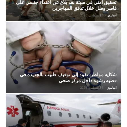
تحقيق أمني في سبتة بعد بلاغ عن اعتداء جنسي على
قاصر وصل خلال تدفق المهاجرين
آنفانيوز
-
6 أغسطس، 2026
شكاية مواطن تقود إلى توقيف طبيب بالجديدة في
قضية رشوة داخل مركز صحي
آنفانيوز
-
5 أغسطس، 2026