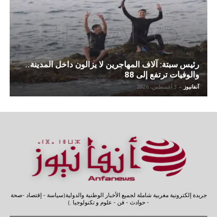
رئيس سبتة: آلاف المهاجرين لا يزالون داخل المدينة..
والوفيات ترتفع إلى 88
آنفانيوز
-
3 أغسطس، 2026
جريدة إلكترونية مغربية شاملة لجميع الأخبار الوطنية والدولية(سياسة - إقتصاد -صحة
- حوادث - فن - علوم و تكنولوجيا .)