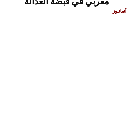
مغربي في قبضة العدالة
آنفانيوز