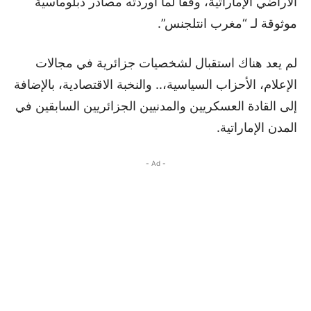
الأراضي الإماراتية، وفقا لما أوردته مصادر دبلوماسية
موثوقة لـ “مغرب انتلجنس”.
لم يعد هناك استقبال لشخصيات جزائرية في مجالات
الإعلام، الأحزاب السياسية،.. والنخبة الاقتصادية، بالإضافة
إلى القادة العسكريين والمدنيين الجزائريين السابقين في
المدن الإماراتية.
- Ad -