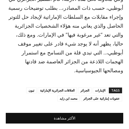
أبوظبي، حسب ذات المصادر،.. بطلب توضيحات رسمية
وإجراء مقابلات مع السلطات الإماراتية لإيجاد حل للتوتر
الحاصل والذي يعاني منه هؤلاء الشخصيات الجزائرية
والتي تعد “غير مرغوبة فيها” في الإمارات. ومع ذلك،
حاليا، يظهر أنه لا يوجد شيء قادر على تغيير موقف
أبوظبي،.. التي تبدي قلة من التسامح مع استمرار
الهجمات اللاذعة من الجزائر العاصمة ضد قادتها
ومصالحها الجيوسياسية.
TAGS
الإمارات
الجزائر
العلاقات الجزائرية الإماراتية
تبون
عقوبات إماراتية على الجزائر
محمد ابن زايد
الأكثر مشاهدة