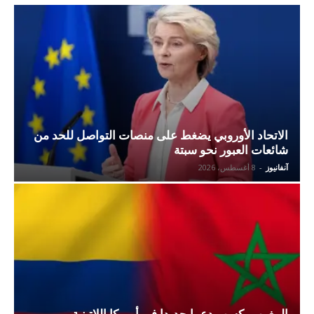
الاتحاد الأوروبي يضغط على منصات التواصل للحد من
شائعات العبور نحو سبتة
آنفانيوز
-
8 أغسطس، 2026
المغرب يكسب دعما جديدا في أمريكا اللاتينية..