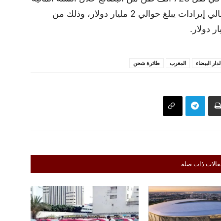
2022/23 التي انتهت في يونيو، محققة إجمالي إيرادات يبلغ حوالي 2 مليار دولار، وذلك من
لدار البيضاء
المغرب
طائرة شحن
قالات ذات صلة