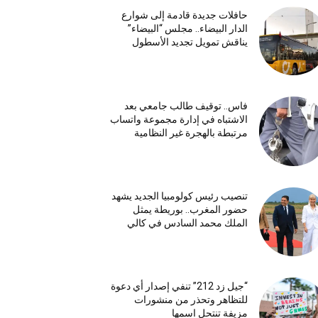
حافلات جديدة قادمة إلى شوارع
الدار البيضاء.. مجلس “البيضاء”
يناقش تمويل تجديد الأسطول
فاس.. توقيف طالب جامعي بعد
الاشتباه في إدارة مجموعة واتساب
مرتبطة بالهجرة غير النظامية
تنصيب رئيس كولومبيا الجديد يشهد
حضور المغرب.. بوريطة يمثل
الملك محمد السادس في كالي
“جيل زد 212” تنفي إصدار أي دعوة
للتظاهر وتحذر من منشورات
مزيفة تنتحل اسمها