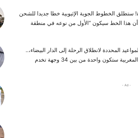
رة! ستطلق الخطوط الجوية الإثيوبية خطا جديدا للشحن
 أن هذا الخط سيكون “الأول من نوعه في منطقة
عيد المحددة لانطلاق الرحلة إلى الدار البيضاء،..
لكنها أكدت أن العاصمة الاقتصادية للمملكة المغربية ستكون واحدة من بين 34 وجهة تخدم
- Ad -