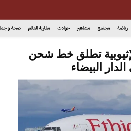
رياضة
مجتمع
مشاهير
حوادث
مغاربة العالم
صحة و جما
إثيوبية تطلق خط شحن
الدار البيضاء