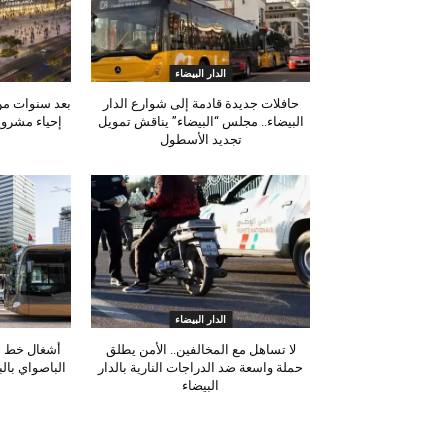
الدار البيضاء
حافلات جديدة قادمة إلى شوارع الدار
بعد سنوات من 
البيضاء.. مجلس “البيضاء” يناقش تمويل
إحياء مشروع
تجديد الأسطول
الدار البيضاء
لا تساهل مع المخالفين.. الأمن يطلق
أشغال خط ا
حملة واسعة ضد الدراجات النارية بالدار
الباصواي بال
البيضاء