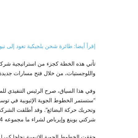
إقرأ أيضا: طائرة شحن بلجيكية تعود إلى
تأتي هذه الخطة كجزء من استراتيجية شركة 
واللوجستيات، من خلال فتح مسارات جديدة و
وفي هذا السياق، صرح الرئيس التنفيذي للم
“ستستمر الخطوط الجوية الإثيوبية في توسيع 
وتحريك حركة البضائع”. وقد أطلقت الشركة 
شركتي بوينغ وإيرباص لشراء ما مجموعه 84 طائرة.