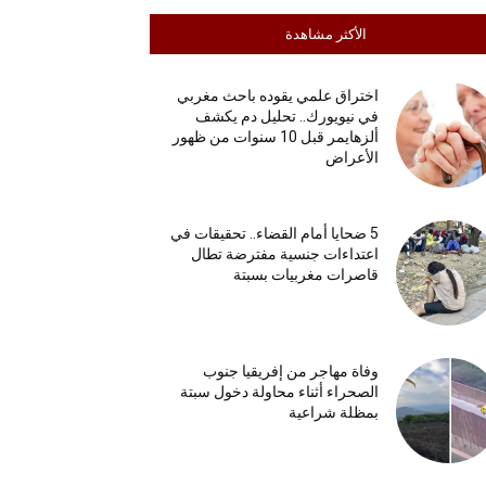
الأكثر مشاهدة
اختراق علمي يقوده باحث مغربي
في نيويورك.. تحليل دم يكشف
ألزهايمر قبل 10 سنوات من ظهور
الأعراض
5 ضحايا أمام القضاء.. تحقيقات في
اعتداءات جنسية مفترضة تطال
قاصرات مغربيات بسبتة
وفاة مهاجر من إفريقيا جنوب
الصحراء أثناء محاولة دخول سبتة
بمظلة شراعية