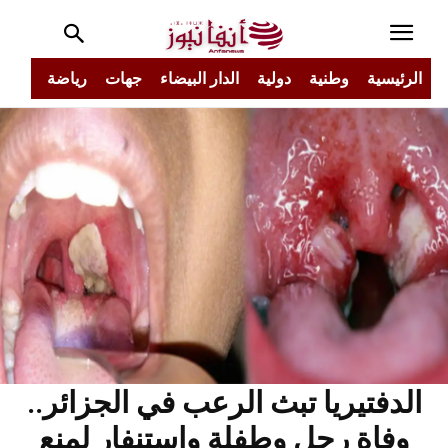
الرئيسية
وطنية
دولية
الدار البيضاء
جهات
رياضة
مجتم
الدفتيريا تبث الرعب في الجزائر..
وفاة رجل وطفلة واستنفار لمنع