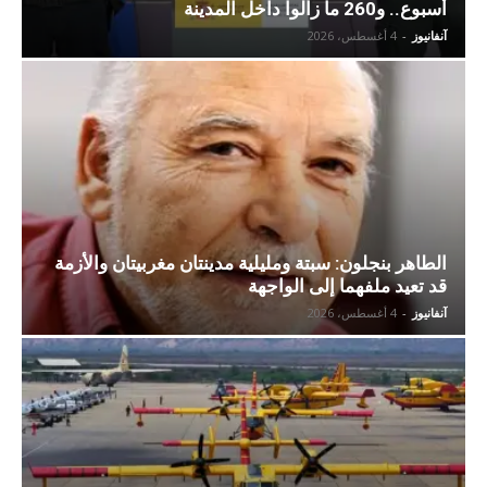
أسبوع.. و260 ما زالوا داخل المدينة
آنفانيوز
-
4 أغسطس، 2026
الطاهر بنجلون: سبتة ومليلية مدينتان مغربيتان والأزمة
قد تعيد ملفهما إلى الواجهة
آنفانيوز
-
4 أغسطس، 2026