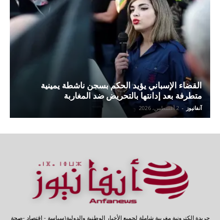
القضاء الإسباني يؤيد الحكم بسجن ناشطة يمينية
متطرفة بعد إدانتها بالتحريض ضد المغاربة
آنفانيوز
-
2 أغسطس، 2026
جريدة إلكترونية مغربية شاملة لجميع الأخبار الوطنية والدولية(سياسة - إقتصاد -صحة