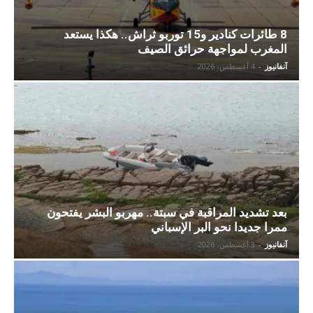
8 طائرات كنادير و15 توربو ثراش.. هكذا يستعد
المغرب لمواجهة حرائق الصيف
آنفانيوز
-
4 أغسطس، 2026
بعد تشديد المراقبة في سبتة.. مهربو البشر يفتحون
ممرا جديدا نحو البر الإسباني
آنفانيوز
-
3 أغسطس، 2026