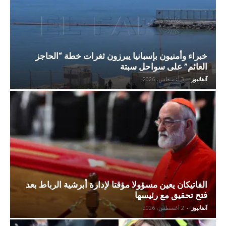
خبراء وأمنيون بإسبانيا يبرزون ثغرات خطة “الحاجز
العائم” على سواحل سبتة
آنفانيوز
-
3 أغسطس، 2026
الفاتيكان يعين مسؤولا مؤقتا لإدارة أبرشية الرباط بعد
فتح تحقيق مع رئيسها
آنفانيوز
-
2 أغسطس، 2026