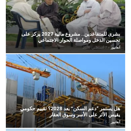
بشرى للمتقاعدين.. مشروع مالية 2027 يركز على
تحسين الدخل ومواصلة الحوار الاجتماعي
آنفانيوز
-
7 أغسطس، 2026
هل يستمر “دعم السكن” بعد 2028؟ تقييم حكومي
يقيس الأثر على الأسر وسوق العقار
آنفانيوز
-
5 أغسطس، 2026