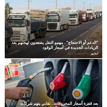
“الدعم أو الاحتجاج”.. مهنيو النقل يصعدون لهجتهم بعد
الزيادات الجديدة في أسعار الوقود
آنفانيوز
-
4 أغسطس، 2026
بعد قفزة أسعار المحروقات.. نقابي يتهم شركات