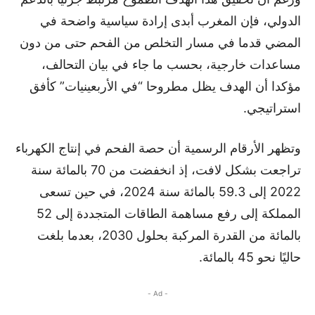
الدولي، فإن المغرب أبدى إرادة سياسية واضحة في
المضي قدما في مسار التخلص من الفحم حتى من دون
مساعدات خارجية، بحسب ما جاء في بيان التحالف،
مؤكدا أن الهدف يظل مطروحا “في الأربعينيات” كأفق
استراتيجي.
وتظهر الأرقام الرسمية أن حصة الفحم في إنتاج الكهرباء
تراجعت بشكل لافت، إذ انخفضت من 70 بالمائة سنة
2022 إلى 59.3 بالمائة سنة 2024، في حين تسعى
المملكة إلى رفع مساهمة الطاقات المتجددة إلى 52
بالمائة من القدرة المركبة بحلول 2030، بعدما بلغت
حاليًا نحو 45 بالمائة.
- Ad -