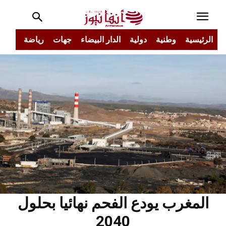
الرئيسية
وطنية
دولية
الدار البيضاء
جهات
رياضة
مجتم
المغرب يودع الفحم نهائيا بحلول
2040