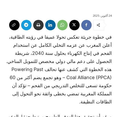
24 أكتوبر، 2025
في خطوة جريئة تعكس تحولا عميقا في رؤيته الطاقية،
أعلن المغرب عن عزمه التخلي الكامل عن استخدام
الفحم في إنتاج الكهرباء بحلول سنة 2040، شريطة
الحصول على دعم مالي دولي مخصص للتمويل المناخي.
هذه الخطوة التي كشف عنها تحالف Powering Past
Coal Alliance (PPCA) – وهو تجمع يضم أكثر من 60
حكومة تسعى للتخلص التدريجي من الفحم – تؤكد أن
المملكة المغربية تمضي بخطى واثقة نحو التحول إلى
الطاقات النظيفة.
ورغم أن تحقيق هذا الهدف الطموح مرتبط جزئيا بالدعم