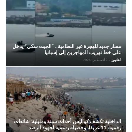
مسار جديد للهجرة غير النظامية.. “الجيت سكي” يدخل
على خط تهريب المهاجرين إلى إسبانيا
آنفانيوز
-
2 أغسطس، 2026
الداخلية تكشف كواليس أحداث سبتة ومليلية: شائعات
رقمية، 11 غريقا، وحصيلة رسمية لجهود الرصد