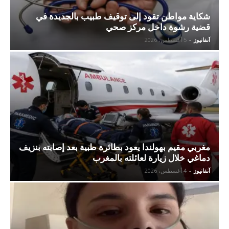
شكاية مواطن تقود إلى توقيف طبيب بالجديدة في
قضية رشوة داخل مركز صحي
آنفانيوز
-
5 أغسطس، 2026
مغربي مقيم بهولندا يعود بطائرة طبية بعد إصابته بنزيف
دماغي خلال زيارة لعائلته بالمغرب
آنفانيوز
-
4 أغسطس، 2026