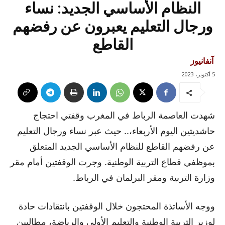
النظام الأساسي الجديد: نساء
ورجال التعليم يعبرون عن رفضهم
القاطع
آنفانيوز
5 أكتوبر، 2023
شهدت العاصمة الرباط في المغرب وقفتي احتجاج
حاشديتين اليوم الأربعاء،.. حيث عبر نساء ورجال التعليم
عن رفضهم القاطع للنظام الأساسي الجديد المتعلق
بموظفي قطاع التربية الوطنية. وجرت الوقفتين أمام مقر
وزارة التربية ومقر البرلمان في الرباط.
ووجه الأساتذة المحتجون خلال الوقفتين بانتقادات حادة
لوزير التربية الوطنية والتعليم الأولي والرياضة، مطالبين