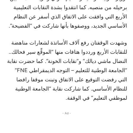
برحيله من منصبه. كما انتقدوا بشدة النقابات التعليمية
الأربع التي وافقت على الاتفاق الذي أسفر عن النظام
الأساسي الجديد، ووصفوها بأنها شاركت في “الفضيحة”.
وشهدت الوقفتان رفع آلاف الأساتذة لشعارات مناهضة
للنقابات الأربع ورددوا هتافات منها “الموقِّع سير فحالك..
النضال ماشي ديالك” و”نقابات الخونة”. كما حضرت نقابة
“الجامعة الوطنية للتعليم – التوجه الديمقراطي FNE”
التي رفضت التوقيع على الاتفاق وتبنت موقفا رافضا
للنظام الأساسي. كما شاركت نقابة “الجامعة الوطنية
لموظفي التعليم” في الوقفة.
- Ad -