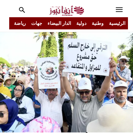
الرئيسية
وطنية
دولية
الدار البيضاء
جهات
رياضة
مجتم