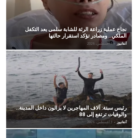
نجاح عملية زراعة الرئة للشابة سلمى بعد التكفل
الملكي.. ومصادر تؤكد استقرار حالتها
آنفانيوز
-
3 أغسطس، 2026
رئيس سبتة: آلاف المهاجرين لا يزالون داخل المدينة..
والوفيات ترتفع إلى 88
آنفانيوز
-
3 أغسطس، 2026