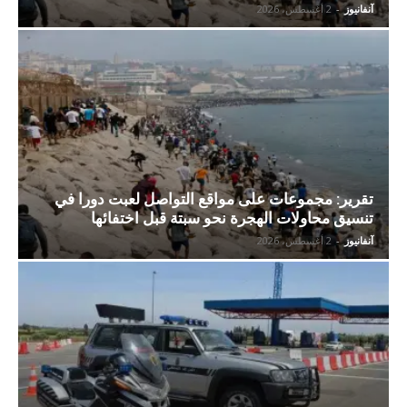
آنفانيوز
-
2 أغسطس، 2026
تقرير: مجموعات على مواقع التواصل لعبت دورا في
تنسيق محاولات الهجرة نحو سبتة قبل اختفائها
آنفانيوز
-
2 أغسطس، 2026