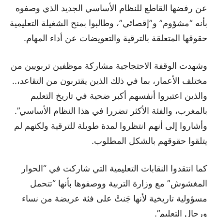
عن رفضها القاطع للنظام الأساسي الجديد الذي وصفوه
بأنه “مشؤوم” و”إقصائي”، وطالبوا بمنح الشغيلة التعليمية
حقوقها المتعلقة بالترقية والتعويضات عن أداء المهام.
وشهدت الوقفة الاحتجاجية مشاركة موظفين تربويين من
مختلف الأعمار، بما في ذلك الذين يقتربون من التقاعد،..
والذين اعتبروا أنفسهم أكبر ضحية في تاريخ التعليم
بالمغرب، والفئة الأكثر تضررا في هذا النظام الأساسي”.
وأشاروا إلى أنهم انتظروا لمدة طويلة للترقية ولكنهم لم
يتلقوا حقوقهم بالشكل المطلوب.
كما انتقدوا النقابات التعليمية التي شاركت في “الحوار
المغشوش” مع وزارة التربية ووصفوها بأنها “تتحمل
مسؤولية تاريخية لأنها جَنتْ على فئة عريضة من نساء
ورجال التعليم”.