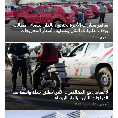
سائقو سيارات الأجرة يحتجون بالدار البيضاء.. مطالب
بوقف تطبيقات النقل وتسقيف أسعار المحروقات
آنفانيوز
-
7 أغسطس، 2026
لا تساهل مع المخالفين.. الأمن يطلق حملة واسعة ضد
الدراجات النارية بالدار البيضاء
آنفانيوز
-
6 أغسطس، 2026