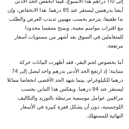
إلى 110 دراهم هذا الأسبوع، فيما انخفض الحد الأدنى
أيضا بدرهمين ليستقر عند 85 درهما. هذا الانخفاض، وإن
بدا طفيفا، يترجم بحسب مهنيين تذبذب العرض والطلب
مع اقتراب مواسم معينة، ويمنح متنفسا محدودا
للمتعاملين في السوق بعد أشهر من مستويات أسعار
مرتفعة.
أما بخصوص لحم البقر، فقد أظهرت البيانات حركة
متباينة؛ إذ ارتفع الحد الأدنى بدرهم واحد ليصل إلى 74
درهما للكيلوغرام، بينما شهد الحد الأقصى انخفاضا مماثلا
ليستقر عند 94 درهما. ويعكس هذا التباين بحسب
مراقبين عوامل موسمية مرتبطة بالتوريد والتكاليف
اللوجستية، دون أن يشكل قفزة كبيرة في الأسعار
النهائية للمستهلك.