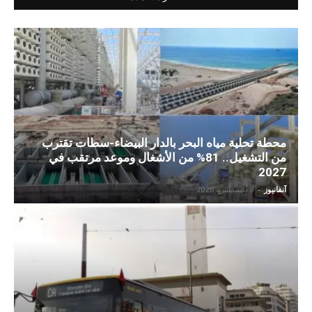
محطة تحلية مياه البحر بالدار البيضاء-سطات تقترب
من التشغيل.. 81% من الأشغال وموعد مرتقب في
2027
آنفانيوز
-
8 أغسطس، 2026