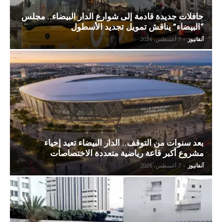
حافلات جديدة قادمة إلى شوارع الدار البيضاء.. مجلس
“البيضاء” يناقش تمويل تجديد الأسطول
آنفانيوز
-
7 أغسطس، 2026
بعد سنوات من التوقف.. الدار البيضاء تعيد إحياء
مشروع أكبر قاعة رياضية متعددة الاختصاصات
آنفانيوز
-
7 أغسطس، 2026