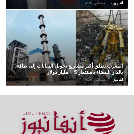
آنفانيوز
-
5 أغسطس، 2026
المغرب يطلق أكبر مشاريع تحويل النفايات إلى طاقة
بالدار البيضاء باستثمار 1.5 مليار دولار
آنفانيوز
-
4 أغسطس، 2026