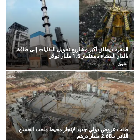
المغرب يطلق أكبر مشاريع تحويل النفايات إلى طاقة
بالدار البيضاء باستثمار 1.5 مليار دولار
آنفانيوز
-
4 أغسطس، 2026
طلب عروض دولي جديد لإنجاز محيط ملعب الحسن
الثاني بـ2.68 مليار درهم