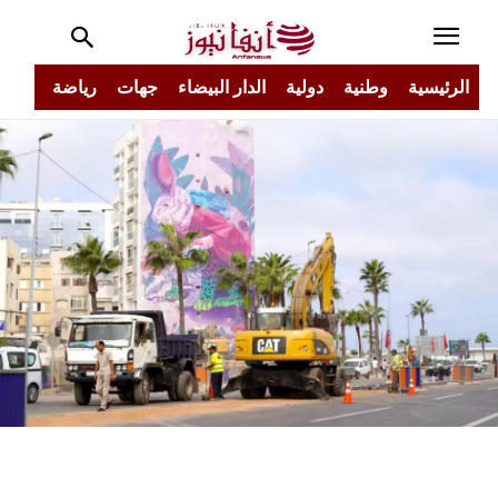
الرئيسية
وطنية
دولية
الدار البيضاء
جهات
رياضة
مجتم