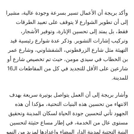
وأكد بريجة أن الأعمال تسير بسرعة وجودة عالية، مشيرا
إلى أن تطوير الشوارع لا يتوقف على تعبيد الطرقات
فقط، بل يمتد إلى تحسين الإنارة، وتوفير الأشجار،
وتركيب إشارات التشوير. وذكر عدة شوارع رئيسية قيد
التهيئة مثل شارع الزرقطوني، الشفشاوني، وشارع عمر
بن الخطاب في سيدي مومن، حيث تم تخصيص شارع أو
شارعين على الأقل للتجديد في كل من المقاطعات الـ16
للمدينة.
وأشار بريجة إلى أن العمل يتواصل بوتيرة سريعة بهدف
الانتهاء من تحسين هذه البنيات التحتية، مؤكدا أن هذه
الجهود تأتي لتحسين جودة الحياة لسكان المدينة وتحقيق
مستوى عال من الخدمة، في إطار مساع حثيثة لتحسين
البنية التحتية لمدينة الدار البيضاء وإعدادها لمزيد من النمو