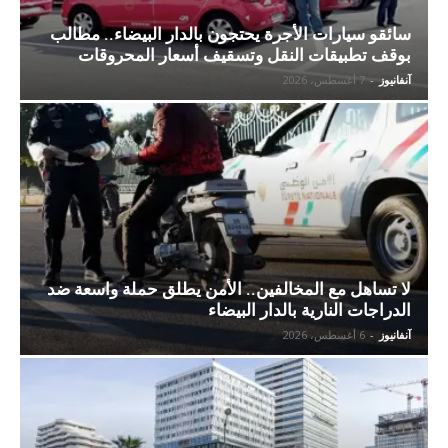
سائقو سيارات الأجرة يحتجون بالدار البيضاء.. مطالب
بوقف تطبيقات النقل وتسقيف أسعار المحروقات
آنفانيوز
-
7 أغسطس، 2026
لا تساهل مع المخالفين.. الأمن يطلق حملة واسعة ضد
الدراجات النارية بالدار البيضاء
آنفانيوز
-
6 أغسطس، 2026