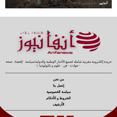
آنفانيوز
-
4 أغسطس، 2026
جريدة إلكترونية مغربية شاملة لجميع الأخبار الوطنية والدولية(سياسة - إقتصاد -صحة
- حوادث - فن - علوم و تكنولوجيا .)
من نحن
إتصل بنا
سياسة الخصوصية
الشروط و الأحكام
الأرشيف