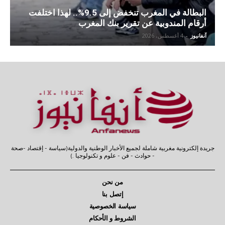
البطالة في المغرب تنخفض إلى 9.5%.. لهذا اختلفت
أرقام المندوبية عن تقرير بنك المغرب
آنفانيوز
-
4 أغسطس، 2026
جريدة إلكترونية مغربية شاملة لجميع الأخبار الوطنية والدولية(سياسة - إقتصاد -صحة
- حوادث - فن - علوم و تكنولوجيا .)
من نحن
إتصل بنا
سياسة الخصوصية
الشروط و الأحكام