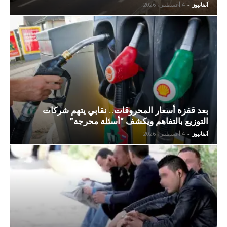
آنفانيوز
-
4 أغسطس، 2026
بعد قفزة أسعار المحروقات.. نقابي يتهم شركات
التوزيع بالتفاهم ويكشف “أسئلة محرجة”
آنفانيوز
-
4 أغسطس، 2026