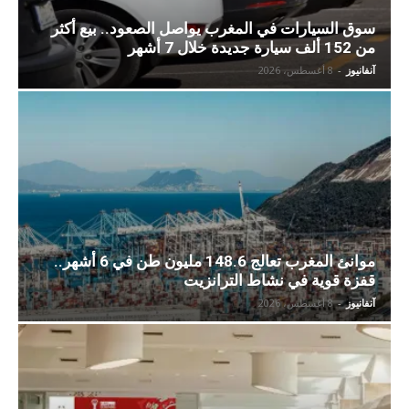
سوق السيارات في المغرب يواصل الصعود.. بيع أكثر
من 152 ألف سيارة جديدة خلال 7 أشهر
آنفانيوز
-
8 أغسطس، 2026
موانئ المغرب تعالج 148.6 مليون طن في 6 أشهر..
قفزة قوية في نشاط الترانزيت
آنفانيوز
-
8 أغسطس، 2026