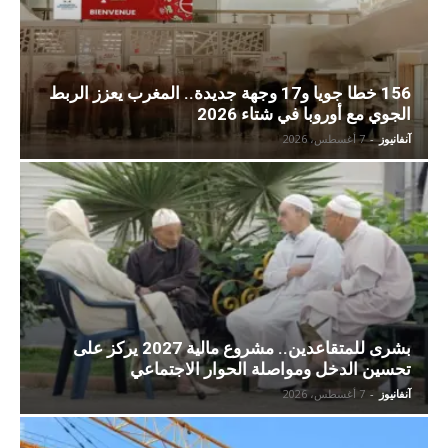
156 خطا جويا و17 وجهة جديدة.. المغرب يعزز الربط
الجوي مع أوروبا في شتاء 2026
آنفانيوز
-
7 أغسطس، 2026
بشرى للمتقاعدين.. مشروع مالية 2027 يركز على
تحسين الدخل ومواصلة الحوار الاجتماعي
آنفانيوز
-
7 أغسطس، 2026