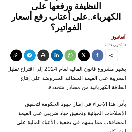
النظيفة ورفعها على
الكهرباء..على أعتاب رفع أسعار
الفواتير؟
آنفانيوز
23 أكتوبر، 2023
يشير مشروع قانون المالية لعام 2024 إلى اقتراح تقليل
الضريبة على القيمة المضافة المفروضة على إنتاج
الطاقة الكهربائية من مصادر متجددة.
يأتي هذا الإجراء في إطار جهود الحكومة لتحقيق
الإصلاحات الجبائية وتحقيق حياد ضريبي على القيمة
المضافة،.. مما يسهم في تخفيف الأعباء المالية على
الشركات.