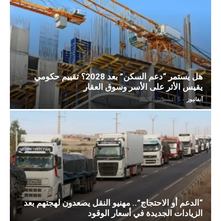
هل يستمر “دعم السكن” بعد 2028؟ تقييم حكومي
يقيس الأثر على الأسر وسوق العقار
آنفانيوز
-
5 أغسطس، 2026
“الدعم أو الاحتجاج”.. مهنيو النقل يصعدون لهجتهم بعد
الزيادات الجديدة في أسعار الوقود