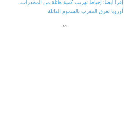
إقرأ أيضا: إحباط تهريب كمية هائلة من المخدرات..
أوروبا تغرق المغرب بالسموم القاتلة
- Ad -