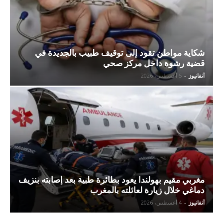
شكاية مواطن تقود إلى توقيف طبيب بالجديدة في
قضية رشوة داخل مركز صحي
آنفانيوز
-
5 أغسطس، 2026
مغربي مقيم بهولندا يعود بطائرة طبية بعد إصابته بنزيف
دماغي خلال زيارة لعائلته بالمغرب
آنفانيوز
-
4 أغسطس، 2026