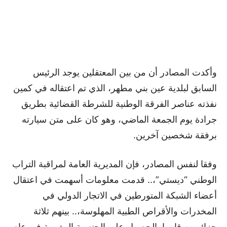
وأكدت المصادر أن من بين المعتقلين يوجد الرئيس
السابق لبلدية عين بني مطهر، الذي تم اعتقاله في كمين
نفذته عناصر الفرقة الوطنية للشرطة القضائية بطريق
جرادة يوم الجمعة الماضي، وهو كان على متن سيارته
برفقة شخصين آخرين.
وفقا لنفس المصادر، فإن المديرية العامة لمراقبة التراب
الوطني “ديستي”،.. قدمت معلومات أسهمت في اعتقال
أعضاء الشبكة المتورطين في الاتجار الدولي في
المخدرات والأقراص الطبية المهلوسة،.. بينهم ثلاثة
جزائريين قاموا بالحصول على الجنسية المغربية في عام