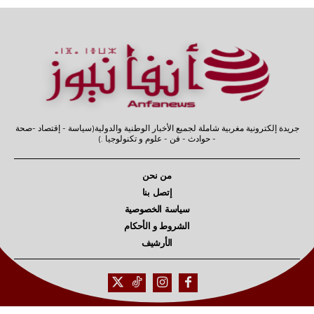
جريدة إلكترونية مغربية شاملة لجميع الأخبار الوطنية والدولية(سياسة - إقتصاد -صحة
- حوادث - فن - علوم و تكنولوجيا .)
من نحن
إتصل بنا
سياسة الخصوصية
الشروط و الأحكام
الأرشيف