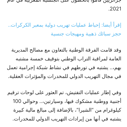
2021.
إقرأ أيضا: إحباط عمليات تهريب دولية بمعبر الكركرات..
حجز سبائك ذهبية ومهيجات جنسية
وقد قامت الفرقة الوطنية بالتعاون مع مصالح المديرية
العامة لمراقبة التراب الوطني بتوقيف خمسة مشتبه
بهم،.. يشتبه في تورطهم في نشاط شبكة إجرامية تعمل
في مجال التهريب الدولي للمخدرات والمؤثرات العقلية.
وفي إطار عمليات التفتيش، تم العثور على لوحات ترقيم
أجنبية ووطنية مشكوك فيها، وسيارتين،.. وحوالي 100
كيلوغرام من “الشيرا”، بالإضافة إلى مبالغ مالية كبيرة
يشتبه في أنها من إيرادات التهريب الدولي للمخدرات.