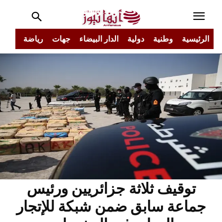
الرئيسية
وطنية
دولية
الدار البيضاء
جهات
رياضة
مجتم
توقيف ثلاثة جزائريين ورئيس
جماعة سابق ضمن شبكة للإتجار