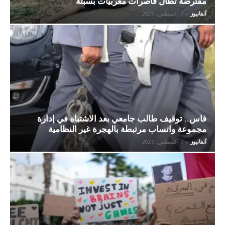
مفترضة تطال قاصرات مغربيات بسبتة
آنفانيوز
-
7 أغسطس، 2026
فاس.. توقيف طالب جامعي بعد الاشتباه في إدارة
مجموعة واتساب مرتبطة بالهجرة غير النظامية
آنفانيوز
-
7 أغسطس، 2026