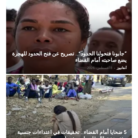
“جابونا فتحولنا الحدود”.. تصريح عن فتح الحدود للهجرة
يضع صاحبته أمام القضاء
آنفانيوز
-
8 أغسطس، 2026
5 ضحايا أمام القضاء.. تحقيقات في اعتداءات جنسية