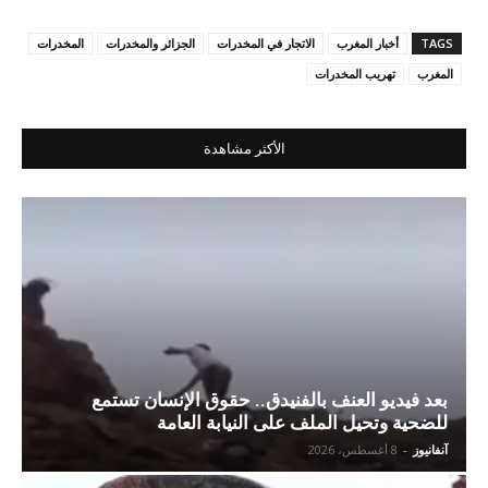
TAGS
أخبار المغرب
الاتجار في المخدرات
الجزائر والمخدرات
المخدرات
المغرب
تهريب المخدرات
الأكثر مشاهدة
بعد فيديو العنف بالفنيدق.. حقوق الإنسان تستمع
للضحية وتحيل الملف على النيابة العامة
آنفانيوز
-
8 أغسطس، 2026