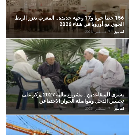
156 خطا جويا و17 وجهة جديدة.. المغرب يعزز الربط
الجوي مع أوروبا في شتاء 2026
آنفانيوز
-
7 أغسطس، 2026
بشرى للمتقاعدين.. مشروع مالية 2027 يركز على
تحسين الدخل ومواصلة الحوار الاجتماعي
آنفانيوز
-
7 أغسطس، 2026