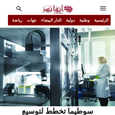
الرئيسية
وطنية
دولية
الدار البيضاء
جهات
رياضة
مجتم
سوطيما تخطط لتوسيع