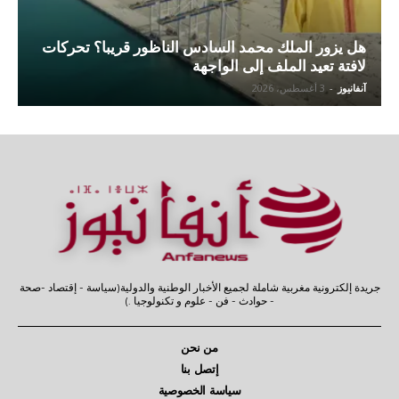
هل يزور الملك محمد السادس الناظور قريبا؟ تحركات
لافتة تعيد الملف إلى الواجهة
آنفانيوز
-
3 أغسطس، 2026
جريدة إلكترونية مغربية شاملة لجميع الأخبار الوطنية والدولية(سياسة - إقتصاد -صحة
- حوادث - فن - علوم و تكنولوجيا .)
من نحن
إتصل بنا
سياسة الخصوصية