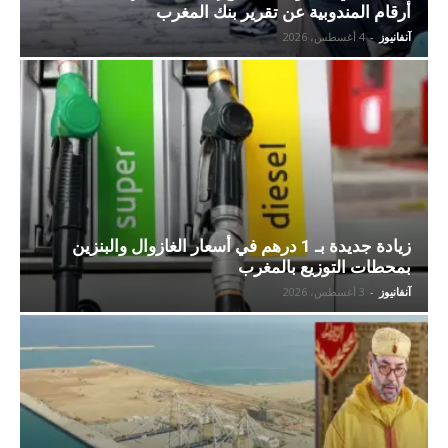
أرقام المندوبية عن تقرير بنك المغرب
آنفانيوز
-
4 أغسطس، 2026
زيادة جديدة بـ 1 درهم في أسعار الغازوال والبنزين
بمحطات التوزيع بالمغرب
آنفانيوز
-
3 أغسطس، 2026