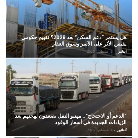
هل يستمر “دعم السكن” بعد 2028؟ تقييم حكومي
يقيس الأثر على الأسر وسوق العقار
آنفانيوز
-
5 أغسطس، 2026
“الدعم أو الاحتجاج”.. مهنيو النقل يصعدون لهجتهم بعد
الزيادات الجديدة في أسعار الوقود
آنفانيوز
-
4 أغسطس، 2026