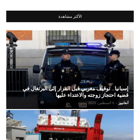
الأكثر مشاهدة
إسبانيا.. توقيف مغربي قبل الفرار إلى البرتغال في
قضية احتجاز زوجته والاعتداء عليها
آنفانيوز
-
6 أغسطس، 2026