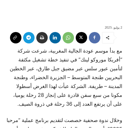
2 يوليو، 2025
مع بدأ موسم عودة الجالية المغربية، شرعت شركة
“أفريكا موروكو لينك” في تنفيذ خطة تشغيل مكثفة
لتأمين عبور سلس عبر مضيق جبل طارق، عبر الخطين
البحريين طنجة المتوسط – الجزيرة الخضراء، وطنجة
المدينة – طريفة. الشركة عبأت لهذا الغرض أسطولا
مكونا من سبع سفن قادرة على إنجاز 28 رحلة يوميا،
على أن يرتفع العدد إلى 36 رحلة في ذروة الصيف.
وخلال ندوة صحفية خصصت لتقديم برنامج عملية “مرحبا