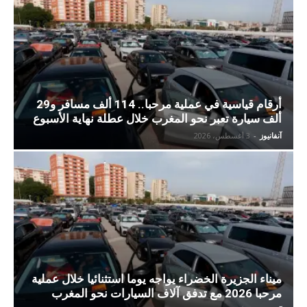
أرقام قياسية في عملية مرحبا.. 114 ألف مسافر و29
ألف سيارة تعبر نحو المغرب خلال عطلة نهاية الأسبوع
آنفانيوز
-
3 أغسطس، 2026
ميناء الجزيرة الخضراء يواجه يوما استثنائيا خلال عملية
مرحبا 2026 مع تدفق آلاف السيارات نحو المغرب