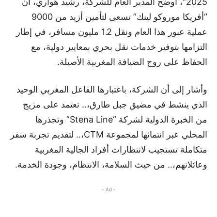
2025″، أوضح المدير العام للشركة، رشيد هواري، أن
“أفريكا موروكو لينك” تسعى لتأمين أزيد من 9000
عملية عبور هذا العام ونقل 1.2 مليون مسافر، في إطار
التزامها بتوفير خدمات نقل بحري بمعايير دولية، مع
الحفاظ على روح الضيافة المغربية الأصيلة.
وأشار إلى أن الشركة، باعتبارها الفاعل المغربي الوحيد
الذي ينشط في مضيق جبل طارق،.. تعتمد على مزيج
من الخبرة الدولية لشركة “Stena Line” وتجذرها
المحلي عبر انتمائها لمجموعة CTM،.. لتقديم تجربة سفر
متكاملة تستجيب لانتظارات أفراد الجالية المغربية
وعائلاتهم،.. من حيث السلامة، الانتظام، وجودة الخدمة.
- Ad -