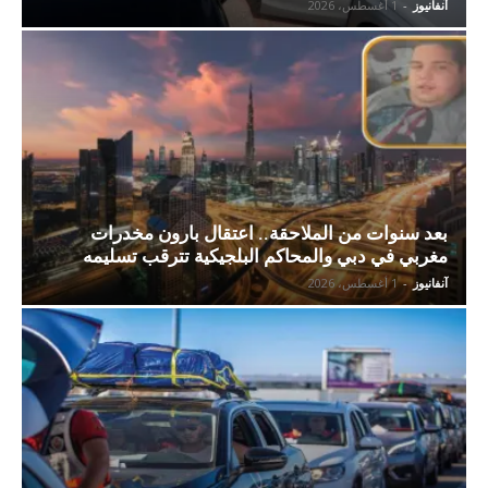
آنفانيوز
-
1 أغسطس، 2026
بعد سنوات من الملاحقة.. اعتقال بارون مخدرات
مغربي في دبي والمحاكم البلجيكية تترقب تسليمه
آنفانيوز
-
1 أغسطس، 2026