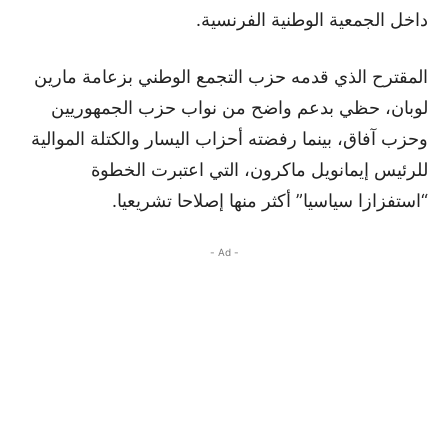
داخل الجمعية الوطنية الفرنسية.
المقترح الذي قدمه حزب التجمع الوطني بزعامة مارين
لوبان، حظي بدعم واضح من نواب حزب الجمهوريين
وحزب آفاق، بينما رفضته أحزاب اليسار والكتلة الموالية
للرئيس إيمانويل ماكرون، التي اعتبرت الخطوة
“استفزازا سياسيا” أكثر منها إصلاحا تشريعيا.
- Ad -