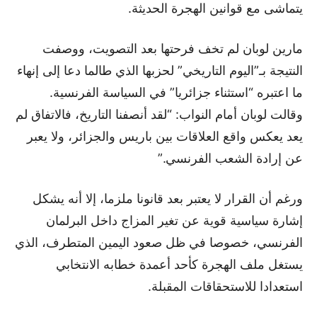
يتماشى مع قوانين الهجرة الحديثة.
مارين لوبان لم تخف فرحتها بعد التصويت، ووصفت
النتيجة بـ”اليوم التاريخي” لحزبها الذي طالما دعا إلى إنهاء
ما اعتبره “استثناء جزائريا” في السياسة الفرنسية.
وقالت لوبان أمام النواب: “لقد أنصفنا التاريخ، فالاتفاق لم
يعد يعكس واقع العلاقات بين باريس والجزائر، ولا يعبر
عن إرادة الشعب الفرنسي.”
ورغم أن القرار لا يعتبر بعد قانونا ملزما، إلا أنه يشكل
إشارة سياسية قوية عن تغير المزاج داخل البرلمان
الفرنسي، خصوصا في ظل صعود اليمين المتطرف، الذي
يستغل ملف الهجرة كأحد أعمدة خطابه الانتخابي
استعدادا للاستحقاقات المقبلة.