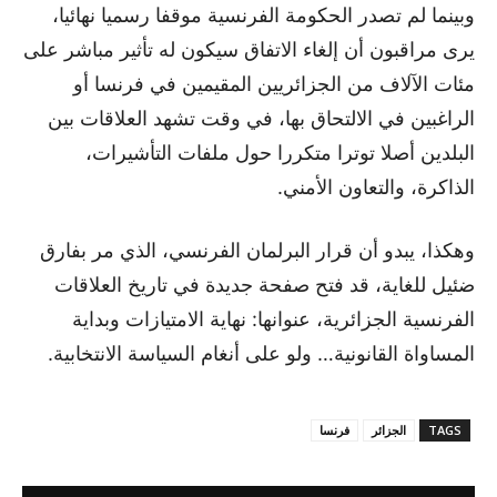
وبينما لم تصدر الحكومة الفرنسية موقفا رسميا نهائيا،
يرى مراقبون أن إلغاء الاتفاق سيكون له تأثير مباشر على
مئات الآلاف من الجزائريين المقيمين في فرنسا أو
الراغبين في الالتحاق بها، في وقت تشهد العلاقات بين
البلدين أصلا توترا متكررا حول ملفات التأشيرات،
الذاكرة، والتعاون الأمني.
وهكذا، يبدو أن قرار البرلمان الفرنسي، الذي مر بفارق
ضئيل للغاية، قد فتح صفحة جديدة في تاريخ العلاقات
الفرنسية الجزائرية، عنوانها: نهاية الامتيازات وبداية
المساواة القانونية… ولو على أنغام السياسة الانتخابية.
TAGS
الجزائر
فرنسا