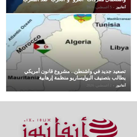
آنفانيوز
-
5 أغسطس، 2026
تصعيد جديد في واشنطن.. مشروع قانون أمريكي
يطالب بتصنيف البوليساريو منظمة إرهابية
آنفانيوز
-
2 أغسطس، 2026