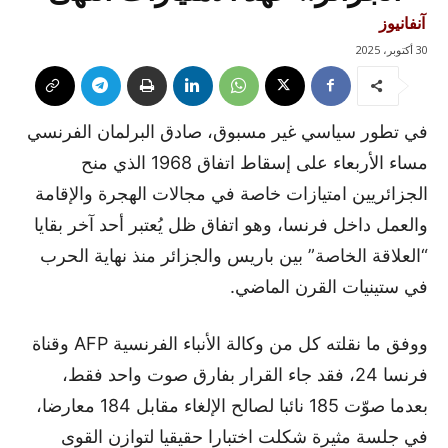
آنفانيوز
30 أكتوبر، 2025
في تطور سياسي غير مسبوق، صادق البرلمان الفرنسي
مساء الأربعاء على إسقاط اتفاق 1968 الذي منح
الجزائريين امتيازات خاصة في مجالات الهجرة والإقامة
والعمل داخل فرنسا، وهو اتفاق ظل يُعتبر أحد آخر بقايا
“العلاقة الخاصة” بين باريس والجزائر منذ نهاية الحرب
في ستينيات القرن الماضي.
ووفق ما نقلته كل من وكالة الأنباء الفرنسية AFP وقناة
فرنسا 24، فقد جاء القرار بفارق صوت واحد فقط،
بعدما صوّت 185 نائبا لصالح الإلغاء مقابل 184 معارضا،
في جلسة مثيرة شكلت اختبارا حقيقيا لتوازن القوى