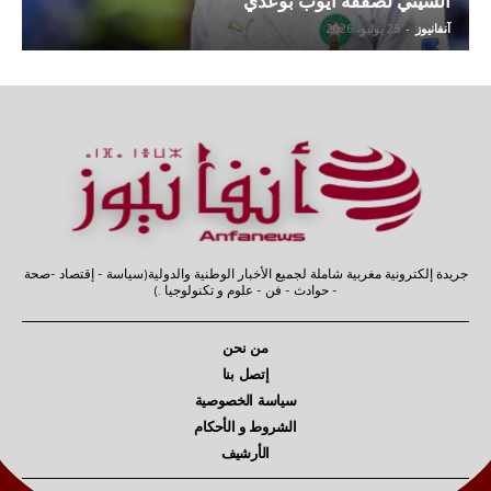
السيتي لصفقة أيوب بوعدي
آنفانيوز
-
25 يوليو، 2026
جريدة إلكترونية مغربية شاملة لجميع الأخبار الوطنية والدولية(سياسة - إقتصاد -صحة
- حوادث - فن - علوم و تكنولوجيا .)
من نحن
إتصل بنا
سياسة الخصوصية
الشروط و الأحكام
الأرشيف