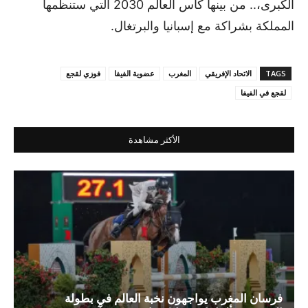
الكبرى،.. من بينها كأس العالم 2030 التي ستنظمها
المملكة بشراكة مع إسبانيا والبرتغال.
TAGS
الاتحاد الإفريقي
المغرب
عضوية الفيفا
فوزي لقجع
لقجع في الفيفا
الأكثر مشاهدة
فرسان المغرب يواجهون نخبة العالم في بطولة