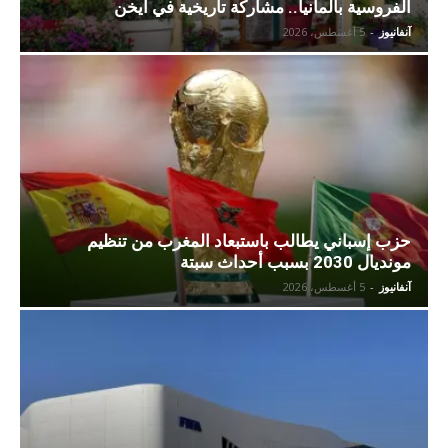
الفروسية بألمانيا.. مشاركة تاريخية في آيخن
آنفانيوز
-
5 أغسطس، 2026
حزب إسباني يطالب باستبعاد المغرب من تنظيم
مونديال 2030 بسبب أحداث سبتة
آنفانيوز
-
5 أغسطس، 2026