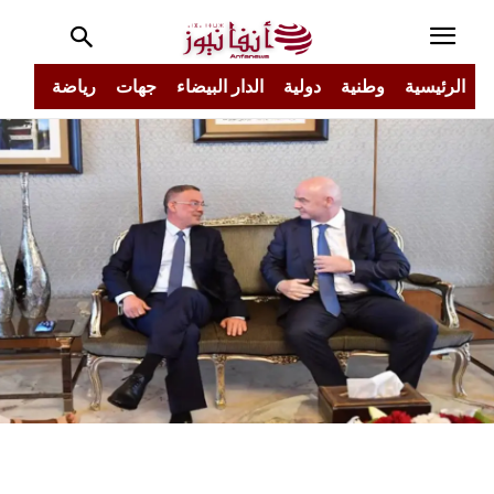
الرئيسية
وطنية
دولية
الدار البيضاء
جهات
رياضة
مجتم