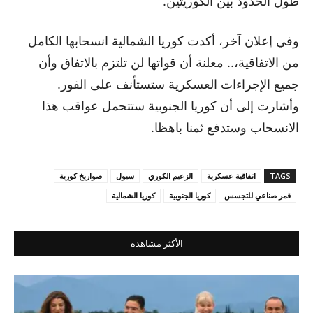
طول الحدود بين الكوريتين.
وفي إعلان آخر، أكدت كوريا الشمالية انسحابها الكامل
من الاتفاقية،.. معلنة أن قواتها لن تلتزم بالاتفاق وأن
جميع الإجراءات العسكرية ستستأنف على الفور.
وأشارت إلى أن كوريا الجنوبية ستتحمل عواقب هذا
الانسحاب وستدفع ثمنا باهظا.
TAGS
اتفاقية عسكرية
الزعيم الكوري
سيول
صواريخ كورية
قمر صناعي للتجسس
كوريا الجنوبية
كوريا الشمالية
الأكثر مشاهدة