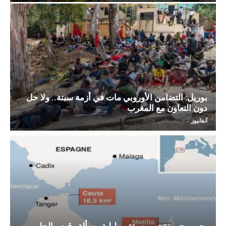
بوريل: التضامن الأوروبي مات في أزمة سبتة.. ولا حل
دون التعاون مع المغرب
آنفانيوز
-
5 أغسطس، 2026