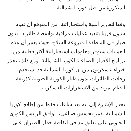
المتكررة من قبل كوريا الشمالية.
وفقا لتقارير أمنية واستخباراتية، من المتوقع أن تقوم
سيول قريبا بتنفيذ عمليات مراقبة بواسطة طائرات بدون
طيار في المنطقة المنزوعة السلاح، حيث يعتبر أن هذه
العمليات ستوفر معلومات استخباراتية أكثر فعالية من
برنامج الأقمار الصناعية لكوريا الشـمالية. ومع ذلك، يحذر
خبراء عسكريون من أن كوريا الشمالية قد تستخدم
رحلات الطائرات بدون طيار الكورية الجنوبية كذريعة
للقيام بمزيد من الاستفزازات العسكرية.
تحدر الإشارة إلى أنه بعد ساعات فقط من إطلاق كوريا
الشمـالية لقمر تجسس صناعي،.. وافق الرئيس الكوري
الجنوبي على تعليق بند في اتفاقية حظر الطيران على