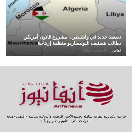
تصعيد جديد في واشنطن.. مشروع قانون أمريكي
يطالب بتصنيف البوليساريو منظمة إرهابية
آنفانيوز
-
2 أغسطس، 2026
جريدة إلكترونية مغربية شاملة لجميع الأخبار الوطنية والدولية(سياسة - إقتصاد -صحة
- حوادث - فن - علوم و تكنولوجيا .)