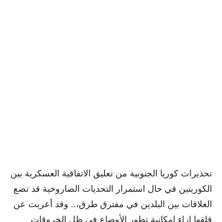
تحذيرات كوريا الجنوبية من تعليق الاتفاقية العسكرية بين
الكوريتين في حال استمرار التحديات الصاروخية قد تضع
العلاقات بين البلدين في مفترق طرق،.. وقد أعربت عن
قلقها إزاء إمكانية تطور الأوضاع في ظل الخروقات