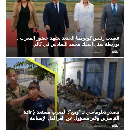
تنصيب رئيس كولومبيا الجديد يشهد حضور المغرب..
بوريطة يمثل الملك محمد السادس في كالي
آنفانيوز
-
7 أغسطس، 2026
مصدر دبلوماسي لـ “ومع”: المغرب مستعد لإعادة
القاصرين وغير مسؤول عن العراقيل الإسبانية
آنفانيوز
-
7 أغسطس، 2026