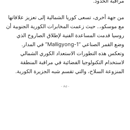
مراقبة الحدود.
من جهة أخرى، تسعى كوريا الشمالية إلى تعزيز علاقاتها
مع موسكو،.. حيث زعمت المخابرات الكورية الجنوبية أن
روسيا قدمت المساعدة الفنية لإطلاق الصاروخ الذي
وضع القمر الصناعي “Malligyong-1” في المدار.
وتعكس هذه التطورات الاستعداد الكوري الشمالي
لاستخدام التكنولوجيا الفضائية في مراقبة المنطقة
المنزوعة السلاح، والتي تقسم شبه الجزيرة الكورية.
- Ad -