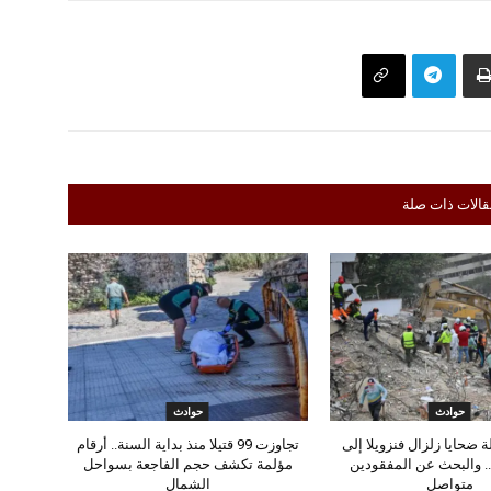
قالات ذات صلة
حوادث
حوادث
 ضحايا زلزال فنزويلا إلى
تجاوزت 99 قتيلا منذ بداية السنة.. أرقام
تيلا.. والبحث عن المفقودين
مؤلمة تكشف حجم الفاجعة بسواحل
متواصل
الشمال