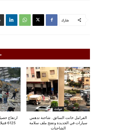
شارك
م
حوادث
الفرامل خانت السائق.. شاحنة تدهس
ارتفاع حصيلة
سيارات في الجديدة وتفتح ملف سلامة
6125 ق
الشاحنات