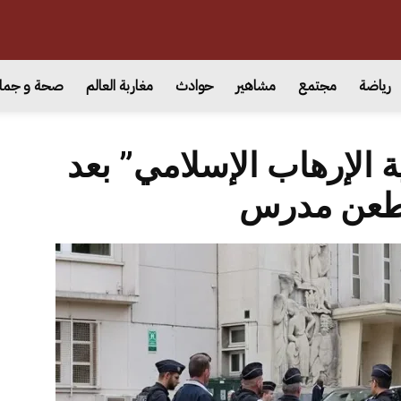
رياضة
مجتمع
مشاهير
حوادث
مغاربة العالم
صحة و جما
 الإرهاب الإسلامي” بعد
طعن مدرس