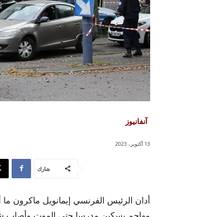
آنفانيوز
13 أكتوبر، 2023
شارك
أدان الرئيس الفرنسي إيمانويل ماكرون ما أ
مهاجم بسكين مدرسا حتى الموت وأصاب ش