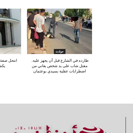
حوادث
طارده في الشارع قبل أن يجهز عليه..
انتحل صفة 
مقتل شاب على يد شخص يعاني من
يكش
اضطرابات عقلية بسيدي بوعثمان