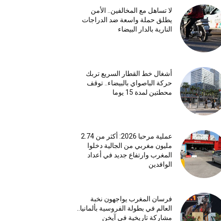
لا تساهل مع المخالفين.. الأمن
يطلق حملة واسعة ضد الدراجات
النارية بالدار البيضاء
أشغال خط القطار السريع تربك
حركة الباصواي بالبيضاء.. توقف
محطتين لمدة 15 يوما
عملية مرحبا 2026: أكثر من 2.74
مليون مغربي من الجالية دخلوا
المغرب وارتفاع جديد في أعداد
الوافدين
فرسان المغرب يواجهون نخبة
العالم في بطولة الفروسية بألمانيا..
مشاركة تاريخية في آيخن