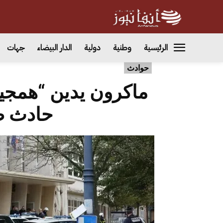
الرئيسية
وطنية
دولية
الدار البيضاء
جهات
حوادث
ماكرون يدين “همجية
حادث 