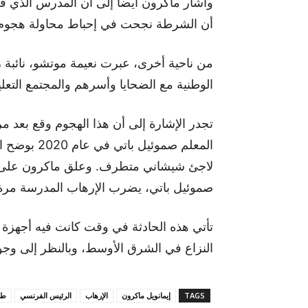
وأشار ماكرون أيضا إلى أن المدرس الذي قت
أن الشرطة نجحت في إحباط محاولة هجوم
من ناحية أخرى، عبرت نعيمة موتشو، نائبة 
الوطنية مع الضحايا وأسرهم والمجتمع التعل
تجدر الإشارة إلى أن هذا الهجوم وقع بعد
المعلم صموئ
لاجئ شيشاني متطرف. وعلق ماكرون على ال
صموئيل باتي، يضرب الإرهاب المدرسة مرة 
تأتي هذه الحادثة في وقت كانت فيه أجهزة 
النزاع في الشرق الأوسط، وبالنظر إلى وجو
TAGS
إيمانويل ماكرون
الإرهاب
الرئيس الفرنسي
طع