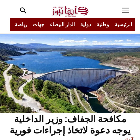
الرئيسية
وطنية
دولية
الدار البيضاء
جهات
رياضة
مجتم
مكافحة الجفاف: وزير الداخلية
يوجه دعوة لاتخاذ إجراءات فورية