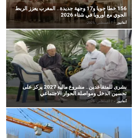
156 خطا جويا و17 وجهة جديدة.. المغرب يعزز الربط
الجوي مع أوروبا في شتاء 2026
آنفانيوز
-
7 أغسطس، 2026
بشرى للمتقاعدين.. مشروع مالية 2027 يركز على
تحسين الدخل ومواصلة الحوار الاجتماعي
آنفانيوز
-
7 أغسطس، 2026