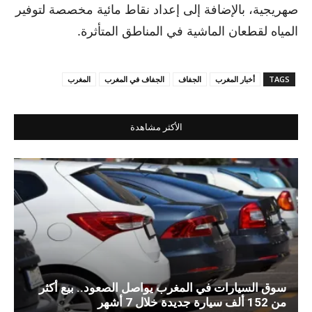
صهريجية، بالإضافة إلى إعداد نقاط مائية مخصصة لتوفير
المياه لقطعان الماشية في المناطق المتأثرة.
TAGS
أخبار المغرب
الجفاف
الجفاف في المغرب
المغرب
الأكثر مشاهدة
سوق السيارات في المغرب يواصل الصعود.. بيع أكثر
من 152 ألف سيارة جديدة خلال 7 أشهر