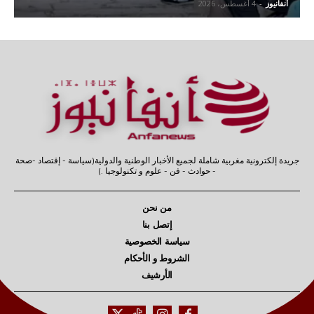
آنفانيوز
-
4 أغسطس، 2026
جريدة إلكترونية مغربية شاملة لجميع الأخبار الوطنية والدولية(سياسة - إقتصاد -صحة
- حوادث - فن - علوم و تكنولوجيا .)
من نحن
إتصل بنا
سياسة الخصوصية
الشروط و الأحكام
الأرشيف