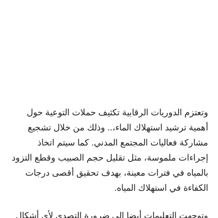
وتعتزم الدوريات الرقابية تكثيف حملات التوعية حول
أهمية ترشيد استهلاك الماء،.. وذلك من خلال تشجيع
مشاركة فعاليات المجتمع المدني. كما سيتم اتخاذ
إجراءات ملموسة، مثل تقليل حجم الصبيب وقطع التزود
بالمياه في فترات معينة، بهدف تحقيق أقصى درجات
الكفاءة في استهلاك المياه.
وتوجهت التعليمات أيضا إلى ضرورة التصدي لأي أشكال