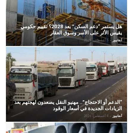
هل يستمر “دعم السكن” بعد 2028؟ تقييم حكومي
يقيس الأثر على الأسر وسوق العقار
آنفانيوز
-
5 أغسطس، 2026
“الدعم أو الاحتجاج”.. مهنيو النقل يصعدون لهجتهم بعد
الزيادات الجديدة في أسعار الوقود
آنفانيوز
-
4 أغسطس، 2026