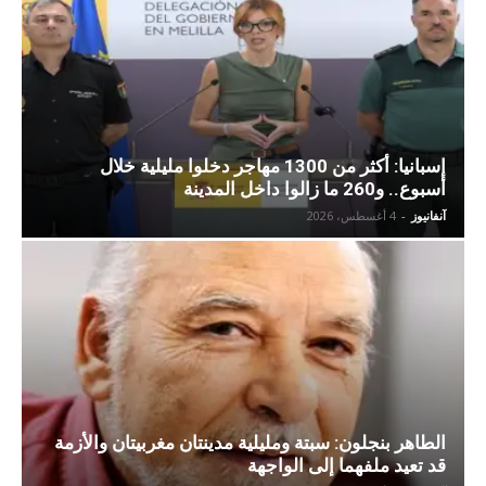
إسبانيا: أكثر من 1300 مهاجر دخلوا مليلية خلال
أسبوع.. و260 ما زالوا داخل المدينة
آنفانيوز
-
4 أغسطس، 2026
الطاهر بنجلون: سبتة ومليلية مدينتان مغربيتان والأزمة
قد تعيد ملفهما إلى الواجهة