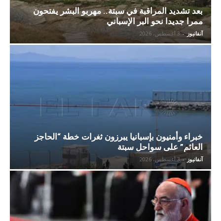
بعد تشديد المراقبة في سبتة.. مهربو البشر يفتحون
ممرا جديدا نحو البر الإسباني
آنفانيوز
-
3 أغسطس، 2026
خبراء وأمنيون بإسبانيا يبرزون ثغرات خطة “الحاجز
العائم” على سواحل سبتة
آنفانيوز
-
3 أغسطس، 2026