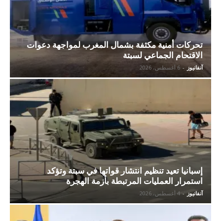
تحركات أمنية مكثفة بشمال المغرب لمواجهة دعوات
الاقتحام الجماعي لسبتة
آنفانيوز
-
6 أغسطس، 2026
إسبانيا تعيد تنظيم انتشار قواتها في سبتة وتؤكد
استمرار العمليات المرتبطة بأزمة الهجرة
آنفانيوز
-
4 أغسطس، 2026