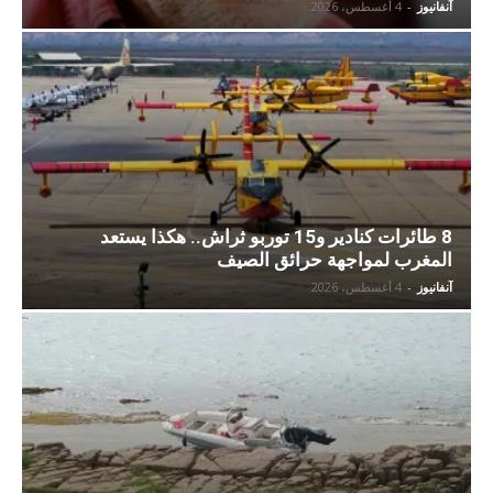
آنفانيوز
-
4 أغسطس، 2026
8 طائرات كنادير و15 توربو ثراش.. هكذا يستعد
المغرب لمواجهة حرائق الصيف
آنفانيوز
-
4 أغسطس، 2026