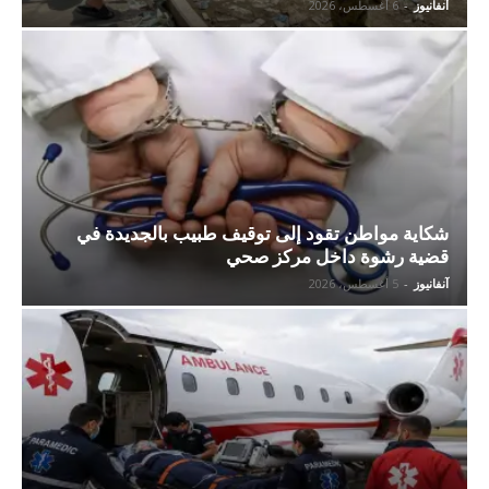
آنفانيوز
-
6 أغسطس، 2026
شكاية مواطن تقود إلى توقيف طبيب بالجديدة في
قضية رشوة داخل مركز صحي
آنفانيوز
-
5 أغسطس، 2026