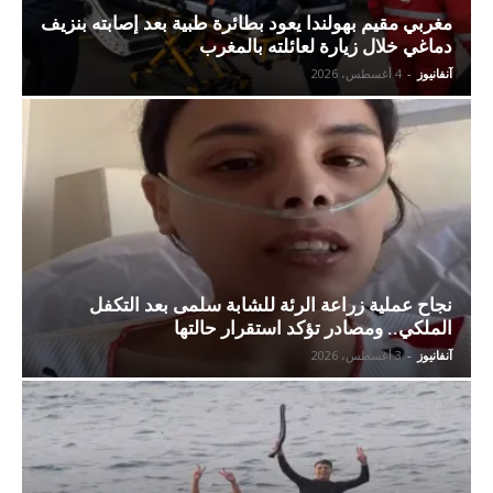
مغربي مقيم بهولندا يعود بطائرة طبية بعد إصابته بنزيف
دماغي خلال زيارة لعائلته بالمغرب
آنفانيوز
-
4 أغسطس، 2026
نجاح عملية زراعة الرئة للشابة سلمى بعد التكفل
الملكي.. ومصادر تؤكد استقرار حالتها
آنفانيوز
-
3 أغسطس، 2026