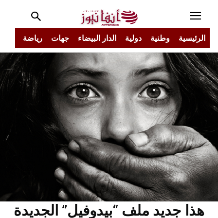
الرئيسية
وطنية
دولية
الدار البيضاء
جهات
رياضة
مجتم
هذا جديد ملف “بيدوفيل” الجديدة