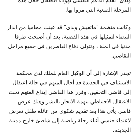
ولدي” تقدم الدعم النفسي لهؤلاء الأطفال خلال هذه
المرحلة الصعبة التي مروا بها.
وكانت منظمة “ماتقيش ولدي” قد عينت محاميا من الدار
البيضاء لتمثيلها في هذه القضية، بعد أن أصبحت طرفا
مدنيا في الملف وتتولى دفاع القاصرين في جميع مراحل
التقاضي.
تجدر الإشارة إلى أن الوكيل العام للملك لدى محكمة
الاستئناف في الجديدة قد أحال المتهم في حالة اعتقال
إلى قاضي التحقيق. وقرر هذا القاضي إيداع المتهم تحت
الاعتقال الاحتياطي بتهمة الاتجار بالبشر وهتك عرض
قاصر. يأتي هذا بعد تقديم شكوى من عائلة طفل تعرض
لاعتداء جنسي أثناء رحلة رياضية إلى شاطئ خارج مدينة
الجديدة.