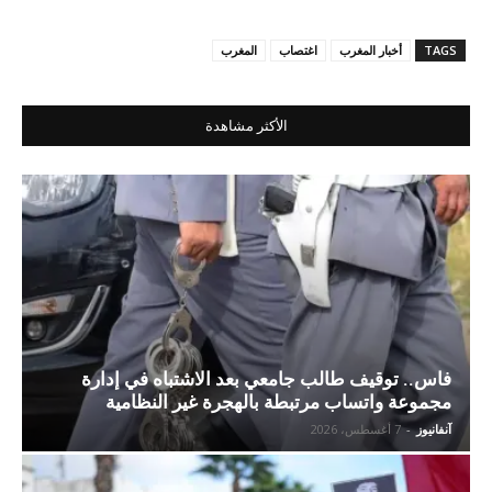
TAGS
أخبار المغرب
اغتصاب
المغرب
الأكثر مشاهدة
فاس.. توقيف طالب جامعي بعد الاشتباه في إدارة
مجموعة واتساب مرتبطة بالهجرة غير النظامية
آنفانيوز
-
7 أغسطس، 2026