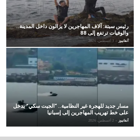
رئيس سبتة: آلاف المهاجرين لا يزالون داخل المدينة..
والوفيات ترتفع إلى 88
آنفانيوز
-
3 أغسطس، 2026
مسار جديد للهجرة غير النظامية.. “الجيت سكي” يدخل
على خط تهريب المهاجرين إلى إسبانيا
آنفانيوز
-
2 أغسطس، 2026