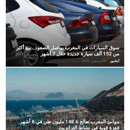
سوق السيارات في المغرب يواصل الصعود.. بيع أكثر
من 152 ألف سيارة جديدة خلال 7 أشهر
آنفانيوز
-
8 أغسطس، 2026
موانئ المغرب تعالج 148.6 مليون طن في 6 أشهر..
قفزة قوية في نشاط الترانزيت