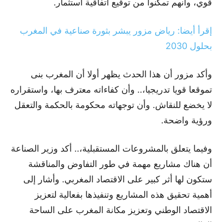
قوي، وأنهم تمكنوا من توقيع اتفاقية استثمار.
إقرأ أيضا: رياض مزور يبشر بثورة صناعية في المغرب
بحلول 2030
وأكد مزور أن هذا الحدث يظهر أولا أن المغرب بنى
تموقعا قويا تدريجيا،.. وأن كفاءاته معترف بها، واستقراره
لا يخضع للنقاش. وأن توجهاته محكومة بالحكمة والتعقل
ورؤية واضحة.
وفيما يتعلق بالمشروعات المستقبلية،.. أكد وزير الصناعة
أن هناك مشاريع مهمة في طور التفاوض والمناقشة
ستكون لها أثر كبير على الاقتصاد المغربي. وأشار إلى
أهمية تحقيق هذه المشاريع وتنفيذها بفعالية لتعزيز
الاقتصاد الوطني وتعزيز مكانة المغرب على الساحة