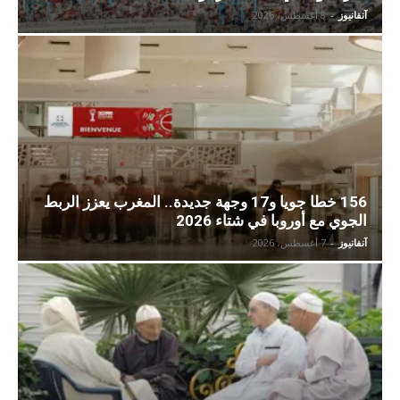
آنفانيوز
-
8 أغسطس، 2026
156 خطا جويا و17 وجهة جديدة.. المغرب يعزز الربط
الجوي مع أوروبا في شتاء 2026
آنفانيوز
-
7 أغسطس، 2026