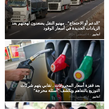
“الدعم أو الاحتجاج”.. مهنيو النقل يصعدون لهجتهم بعد
الزيادات الجديدة في أسعار الوقود
آنفانيوز
-
4 أغسطس، 2026
بعد قفزة أسعار المحروقات.. نقابي يتهم شركات
التوزيع بالتفاهم ويكشف “أسئلة محرجة”
آنفانيوز
-
4 أغسطس، 2026