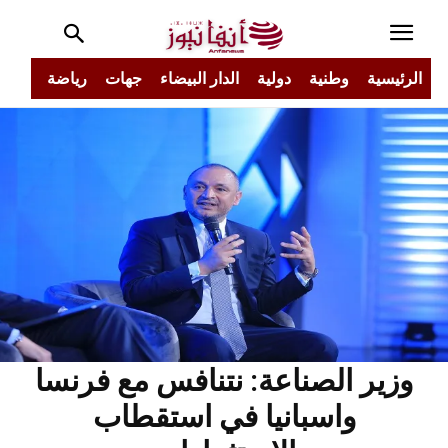
الرئيسية
وطنية
دولية
الدار البيضاء
جهات
رياضة
مجتم
وزير الصناعة: نتنافس مع فرنسا
واسبانيا في استقطاب