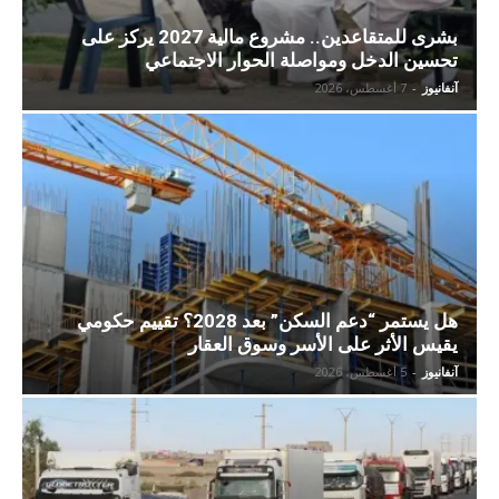
بشرى للمتقاعدين.. مشروع مالية 2027 يركز على
تحسين الدخل ومواصلة الحوار الاجتماعي
آنفانيوز
-
7 أغسطس، 2026
هل يستمر “دعم السكن” بعد 2028؟ تقييم حكومي
يقيس الأثر على الأسر وسوق العقار
آنفانيوز
-
5 أغسطس، 2026