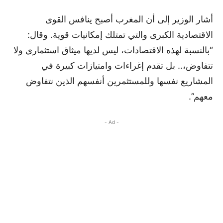
أشار الوزير إلى أن المغرب أصبح ينافس القوى
الاقتصادية الكبرى والتي تمتلك إمكانيات قوية. وقال:
“بالنسبة لهذه الاقتصادات، ليس لديها ميثاق استثماري ولا
تتفاوض،.. بل تقدم إغراءات وامتيازات كبيرة في
المشاريع نفسها وللمستثمرين أنفسهم الذين نتفاوض
معهم”.
- Ad -