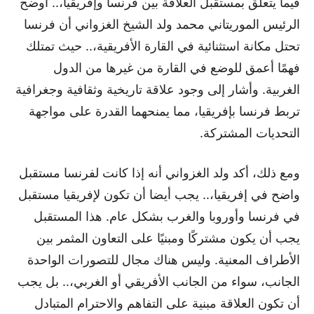
فيما يتعلق بمستقبل العلاقة بين فرنسا وإفريقيا،.. أوضح
الرئيس الموريتاني محمد ولد الشيخ الغزواني أن فرنسا
تحتل مكانة استثنائية في القارة الأفريقية،.. حيث تمتلك
فهمًا أعمق للوضع في القارة من غيرها من الدول
الغربية. وأشار إلى وجود علاقة تاريخية وثقافية وجغرافية
تربط فرنسا بإفريقيا، مما يمنحهما القدرة على مواجهة
التحديات المشتركة.
ومع ذلك، أكد ولد الغزواني أنه إذا كانت لفرنسا مستقبل
واضح في إفريقيا،.. يجب أيضا أن تكون لإفريقيا مستقبل
في فرنسا وأوروبا والغرب بشكل عام. هذا المستقبل
يجب أن يكون مشتركًا ومبنيًا على التعاون المثمر بين
الأطراف المعنية. وليس هناك مجال للتصورات الواحدة
الجانب، سواء من الجانب الأفريقي أو الغربي،.. بل يجب
أن تكون العلاقة مبنية على التفاهم والاحترام المتبادل