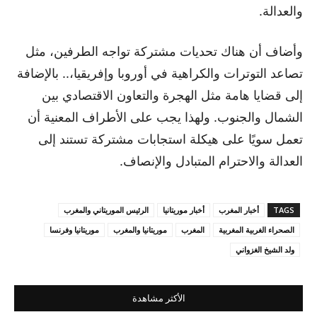
والعدالة.
وأضاف أن هناك تحديات مشتركة تواجه الطرفين، مثل
تصاعد التوترات والكراهية في أوروبا وإفريقيا،.. بالإضافة
إلى قضايا هامة مثل الهجرة والتعاون الاقتصادي بين
الشمال والجنوب. ولهذا يجب على الأطراف المعنية أن
تعمل سويًا على هيكلة استجابات مشتركة تستند إلى
العدالة والاحترام المتبادل والإنصاف.
TAGS
أخبار المغرب
أخبار موريتانيا
الرئيس الموريتاني والمغرب
الصحراء الغربية المغربية
المغرب
موريتانيا والمغرب
موريتانيا وفرنسا
ولد الشيخ الغزواني
الأكثر مشاهدة