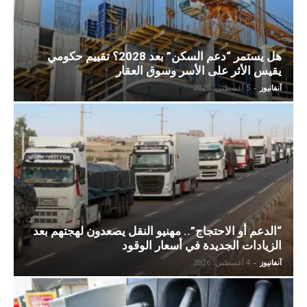
هل يستمر “دعم السكن” بعد 2028؟ تقييم حكومي
يقيس الأثر على الأسر وسوق العقار
آنفانيوز
-
5 أغسطس، 2026
“الدعم أو الاحتجاج”.. مهنيو النقل يصعدون لهجتهم بعد
الزيادات الجديدة في أسعار الوقود
آنفانيوز
-
4 أغسطس، 2026