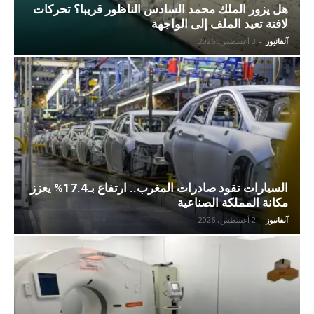
هل يزور الملك محمد السادس الناظور قريبا؟ تحركات
لافتة تعيد الملف إلى الواجهة
آنفانيوز
-
3 أغسطس، 2026
السيارات تقود صادرات المغرب.. ارتفاع بـ17.4% يعزز
مكانة المملكة الصناعية
آنفانيوز
-
2 أغسطس، 2026