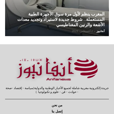
المغرب ينظم لأول مرة سوق الأجهزة الطبية
المستعملة.. شروط جديدة لاستيراد وتجديد معدات
الأشعة والرنين المغناطيسي
آنفانيوز
-
2 أغسطس، 2026
جريدة إلكترونية مغربية شاملة لجميع الأخبار الوطنية والدولية(سياسة - إقتصاد -صحة
- حوادث - فن - علوم و تكنولوجيا .)
من نحن
إتصل بنا