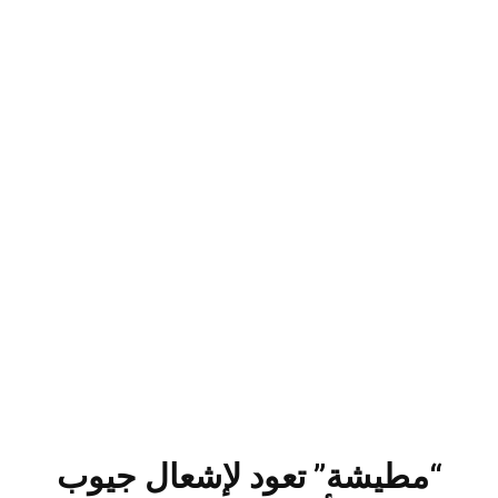
“مطيشة” تعود لإشعال جيوب