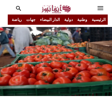
الرئيسية
وطنية
دولية
الدار البيضاء
جهات
رياضة
مجتم