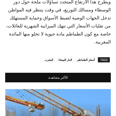
ويطرح هذا الارتفاع المتجدد تساؤلات ملحة حول دور
الوسطاء ومسالك التوزيع، في وقت ينتظر فيه المواطن
تدخل الجهات الوصية لضبط الأسواق وحماية المستهلك
من تقلبات الأسعار التي تنهك الميزانية الشهرية للعائلات،
خاصة مع كون الطماطم مادة حيوية لا تخلو منها المائدة
المغربية.
TAGS
أسعار الطماطم
الدار البيضاء
المغرب
الأكثر مشاهدة